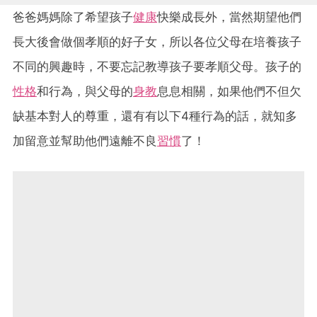
爸爸媽媽除了希望孩子
健康
快樂成長外，當然期望他們
長大後會做個孝順的好子女，所以各位父母在培養孩子
不同的興趣時，不要忘記教導孩子要孝順父母。孩子的
性格
和行為，與父母的
身教
息息相關，如果他們不但欠
缺基本對人的尊重，還有有以下4種行為的話，就知多
加留意並幫助他們遠離不良
習慣
了！