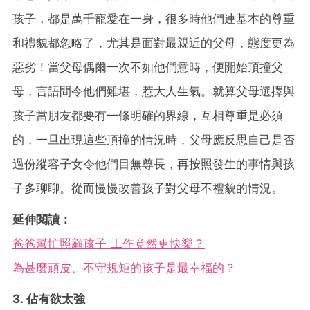
孩子，都是萬千寵愛在一身，很多時他們連基本的尊重
和禮貌都忽略了，尤其是面對最親近的父母，態度更為
惡劣！當父母偶爾一次不如他們意時，便開始頂撞父
母，言語間令他們難堪，惹大人生氣。就算父母選擇與
孩子當朋友都要有一條明確的界線，互相尊重是必須
的，一旦出現這些頂撞的情況時，父母應反思自己是否
過份縱容子女令他們目無尊長，再按照發生的事情與孩
子多聊聊。從而慢慢改善孩子對父母不禮貌的情況。
延伸閱讀：
爸爸幫忙照顧孩子 工作竟然更快樂？
為甚麼頑皮、不守規矩的孩子是最幸福的？
3. 佔有欲太強