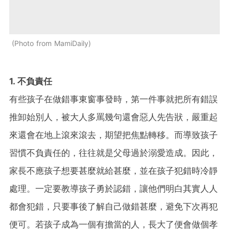
Photo from MamiDaily
1. 不負責任
有些孩子在做錯事東窗事發時，第一件事就把所有錯誤
推卸始別人，被大人多罵幾句還會惡人先告狀，嚴重起
來還會在地上滾來滾去，期望把焦點轉移。而導致孩子
習慣不負責任的，往往就是父母過於溺愛造成。因此，
家長不應孩子想要甚麼就給甚麼，並在孩子犯錯時冷靜
處理。一定要教導孩子勇於認錯，讓他們明白其實人人
都會犯錯，只要事後了解自己做錯甚麼，避免下次再犯
便可。若孩子成為一個有擔當的人，長大了便會做個孝