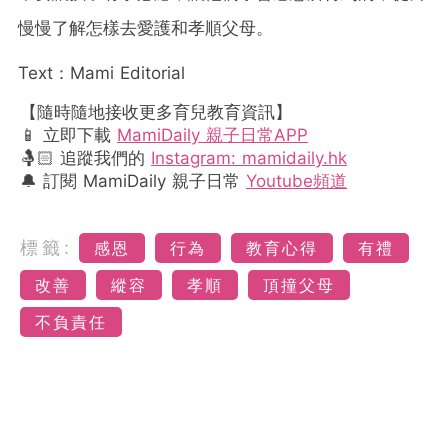
慢慢了解怎樣去愛護和孝順父母。
Text：Mami Editorial
【隨時隨地接收更多育兒教育資訊】
📱 立即下載
MamiDaily 親子日常APP
🤱🏻 追蹤我們的
Instagram: mamidaily.hk
🔔 訂閱 MamiDaily 親子日常
Youtube頻道
標籤:
感恩
行為
教育心得
有禮
改善
縱容
孝順
頂撞父母
不負責任