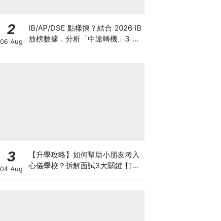
2
IB/AP/DSE 點樣揀？結合 2026 IB
放榜數據，分析「中途轉機」3 大
06 Aug
考慮！
3
【升學攻略】如何幫助小朋友考入
心儀學校？拆解面試3大關鍵 打好
04 Aug
多元智能發展的營養基礎