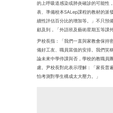
的上呼吸道感染或肺炎確診的可能性
表、準備校本SALep課程的教材的
續性評估百分比的增加等。」不只預
顧及到，「外語班及藝術星期五等課
尹校長指：「我們一直與家教會保持
備好工友、職員當值的安排。我們笑
論未來中學停課與否，學校的教職員
慮。尹校長對此表示理解：「家長普
怕考測對學生構成太大壓力。」