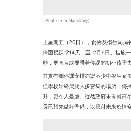
Photo from MamiDaily
上星期五（20日），食物及衞生局局
停面授課堂14天，至12月6日。措
顧，更直言或要帶着停課的初小孩子
其實有關停課安排亦讓不少中學生家
但學校始終屬於人多密集的場所，傳
升，更令人憂慮。縱然政府未有就高
長已預先做好準備，以應付未來疫情