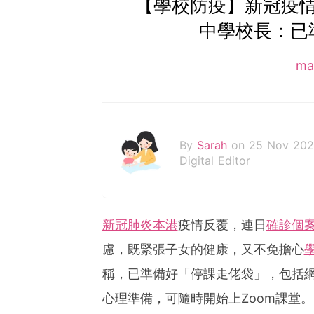
【學校防疫】新冠疫
中學校長：已
m
By
Sarah
on 25 Nov 20
Digital Editor
新冠肺炎本港
疫情反覆，連日
確診個
慮，既緊張子女的健康，又不免擔心
稱，已準備好「停課走佬袋」，包括
心理準備，可隨時開始上Zoom課堂。