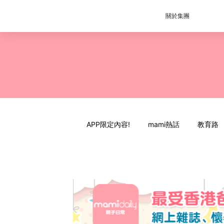
關於集團
APP限定內容!
mami熱話
教育路