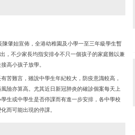
長陳肇始宣佈，全港幼稚園及小學一至三年級學生暫
施一出，不少家長均指安排令不只一個孩子的家庭難以兼
去接高小孩子放學。
長有苦難言，雖說中學生年紀較大，防疫意識較高，
播風險亦算高。尤其近日新冠肺炎的確診個案每天上
小學生或中學生是否停課而有進一步安排，各中學校
變化而可能出現的停課。