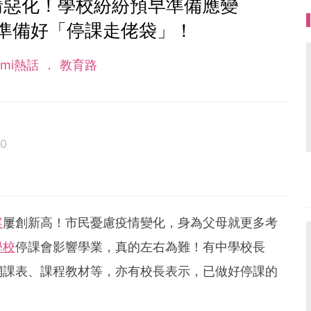
情惡化！學校紛紛預早準備應變
準備好「停課走佬袋」！
ami熱話
教育路
20
案
屢創新高！市民憂慮疫情變化，身為父母就更多考
學校
停課會影響學業，真的左右為難！有中學校長
網課表、課程教材等，亦有校長表示，已做好停課的