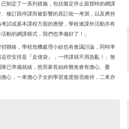
，已制定了一系列措施，包括擬定停止面授時的網課
派發、修訂因停課而被影響的原訂統一考測，以及將持
備考試或基本課程方面的應變，學校連課外活動亦有
外活動的網課模式，我們也準備好了！」
密切聯絡，學校危機處理小組也有會議討論，同時準
稱這些安排是『走佬袋』，一停課就不用急亂！」無
團隊已準備就緒，然而家長始終難免會有擔心、憂
遍擔心，一來擔心子女的學習進度能否維持，二來亦