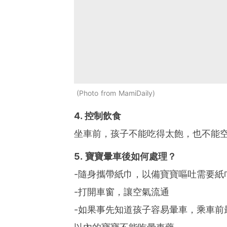
Photo from MamiDaily
4. 控制飲食
坐車前，孩子不能吃得太飽，也不能
5
.
寶寶暈車後如何處理？
-隨身攜帶紙巾，以備寶寶嘔吐需要紙
-打開車窗，讓空氣流通
-如果事先知道孩子容易暈車，乘車前