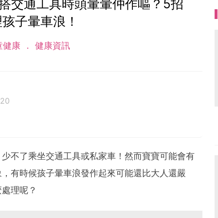
搭交通工具時頭暈暈仲作嘔？5招
理孩子暈車浪！
童健康
健康資訊
020
，少不了乘坐交通工具或私家車！然而寶寶可能會有
象，有時候孩子暈車浪發作起來可能還比大人還嚴
麼處理呢？