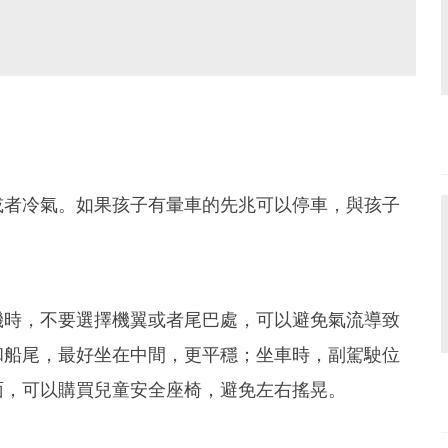
或者冷氣。如果孩子有暈車的先兆可以停車，與孩子
機時，不要選擇機翼或者尾巴處，可以避免氣流導致
和船尾，最好坐在中間，更平穩；坐車時，副駕駛位
面，可以購買兒童安全座椅，避免左右搖晃。