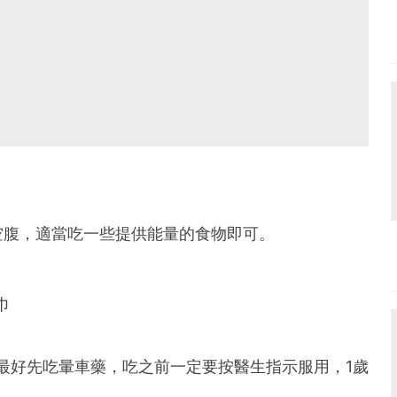
空腹，適當吃一些提供能量的食物即可。
巾
最好先吃暈車藥，吃之前一定要按醫生指示服用，1歲