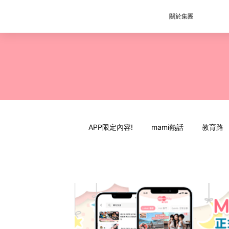
關於集團
APP限定內容!
mami熱話
教育路