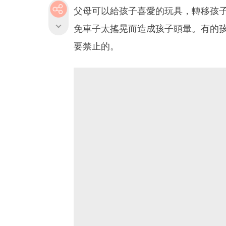
父母可以給孩子喜愛的玩具，轉移孩
免車子太搖晃而造成孩子頭暈。有的
要禁止的。