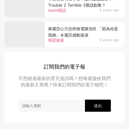
Trouble 2 Terrible 3應該點教？
mami熱話
8 years ago
蔣麗莎心力交瘁致電陳浩民 「因為你是
我媽」令麗莎感動落淚
明星家庭
9 years ago
訂閱我們的電子報
不想錯過最新的育兒資訊嗎？想每週接收我們
的最新文章嗎？快來訂閱我們的電子報吧！
送出