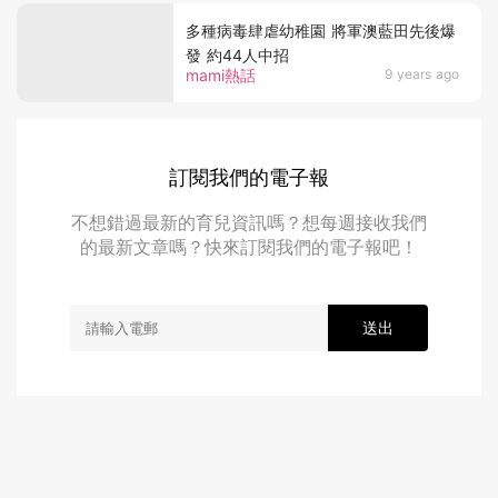
多種病毒肆虐幼稚園 將軍澳藍田先後爆
發 約44人中招
mami熱話
9 years ago
訂閱我們的電子報
不想錯過最新的育兒資訊嗎？想每週接收我們
的最新文章嗎？快來訂閱我們的電子報吧！
送出