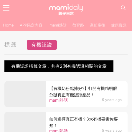
Home
APP限定內容!
mami熱話
教育路
產前產後
健康資訊
標籤：
有機認證
有機認證標籤文章，共有2則有機認證相關的文章
【有機奶粉點揀好?】打開有機精明眼
分辦真正有機認證產品！
mami熱話
5 years ago
如何選擇真正有機？3大有機要素你要
知！
mami熱話
5 years ago