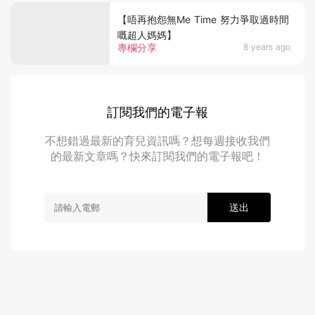
【唔再抱怨無Me Time 努力爭取過時間
嘅超人媽媽】
專欄分享
8 years ago
訂閱我們的電子報
不想錯過最新的育兒資訊嗎？想每週接收我們
的最新文章嗎？快來訂閱我們的電子報吧！
送出