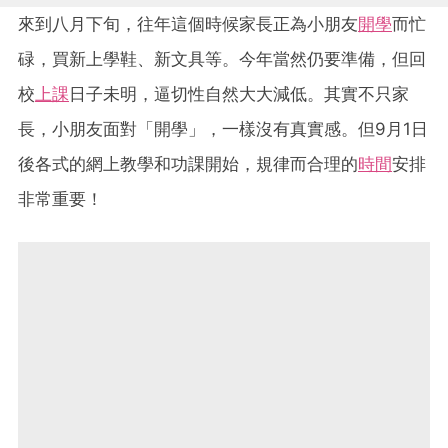
來到八月下旬，往年這個時候家長正為小朋友
開學
而忙
碌，買新上學鞋、新文具等。今年當然仍要準備，但回
校
上課
日子未明，逼切性自然大大減低。其實不只家
長，小朋友面對「開學」，一樣沒有真實感。但9月1日
後各式的網上教學和功課開始，規律而合理的
時間
安排
非常重要！