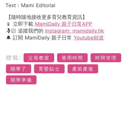
Text：Mami Editorial
【隨時隨地接收更多育兒教育資訊】
📱 立即下載
MamiDaily 親子日常APP
🤱🏻 追蹤我們的
Instagram: mamidaily.hk
🔔 訂閱 MamiDaily 親子日常
Youtube頻道
標籤:
父母教室
善用時間
時間管理
開學了
育嬰貼士
產前產後
開學準備