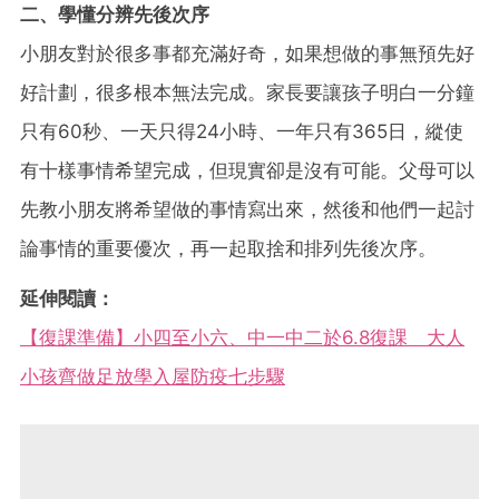
二、學懂分辨先後次序
小朋友對於很多事都充滿好奇，如果想做的事無預先好
好計劃，很多根本無法完成。家長要讓孩子明白一分鐘
只有60秒、一天只得24小時、一年只有365日，縱使
有十樣事情希望完成，但現實卻是沒有可能。父母可以
先教小朋友將希望做的事情寫出來，然後和他們一起討
論事情的重要優次，再一起取捨和排列先後次序。
延伸閱讀：
【復課準備】小四至小六、中一中二於6.8復課 大人
小孩齊做足放學入屋防疫七步驟