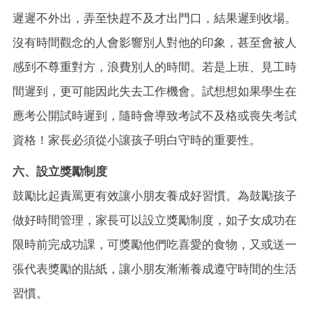
遲遲不外出，弄至快趕不及才出門口，結果遲到收場。
沒有時間觀念的人會影響別人對他的印象，甚至會被人
感到不尊重對方，浪費別人的時間。若是上班、見工時
間遲到，更可能因此失去工作機會。試想想如果學生在
應考公開試時遲到，隨時會導致考試不及格或喪失考試
資格！家長必須從小讓孩子明白守時的重要性。
六、設立獎勵制度
鼓勵比起責罵更有效讓小朋友養成好習慣。為鼓勵孩子
做好時間管理，家長可以設立獎勵制度，如子女成功在
限時前完成功課，可獎勵他們吃喜愛的食物，又或送一
張代表獎勵的貼紙，讓小朋友漸漸養成遵守時間的生活
習慣。