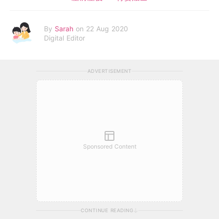
By
Sarah
on 22 Aug 2020
Digital Editor
ADVERTISEMENT
Sponsored Content
CONTINUE READING