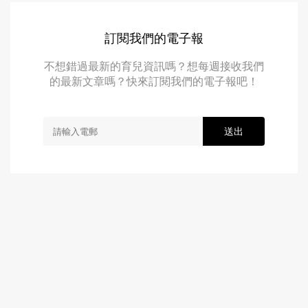
訂閱我們的電子報
不想錯過最新的育兒資訊嗎？想每週接收我們
的最新文章嗎？快來訂閱我們的電子報吧！
送出