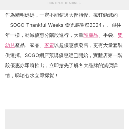
CONTINUE READING
作為精明媽媽，一定不能錯過大慳特慳、瘋狂勁減的
「SOGO Thankful Weeks 崇光感謝祭2024」。跟往
年一樣，勁減優惠分階段進行，大量
護膚品
、手袋、
嬰
幼兒
產品、家品、
家電
以超優惠價發售，更有大量套裝
供選擇。SOGO網店預購優惠經已開始，實體店第一階
段優惠亦即將推出，立即搶先了解各大品牌的減價詳
情，睇啱心水立即掃貨！