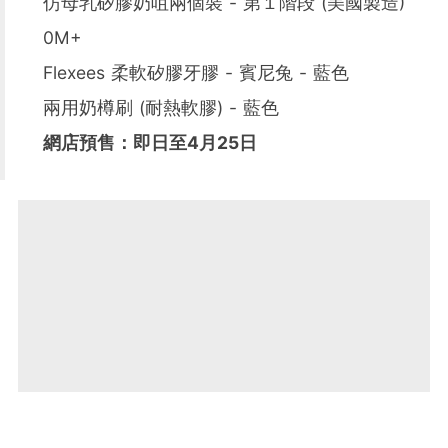
仿母乳矽膠奶咀兩個裝 - 第１階段 (美國製造)
0M+
Flexees 柔軟矽膠牙膠 - 賓尼兔 - 藍色
兩用奶樽刷 (耐熱軟膠) - 藍色
網店預售：即日至4月25日