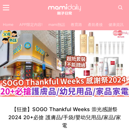
Home
APP限定內容!
mami熱話
教育路
產前產後
健康資訊
【狂搶】SOGO Thankful Weeks 崇光感謝祭
2024 20+必搶 護膚品/手袋/嬰幼兒用品/家品/家
電