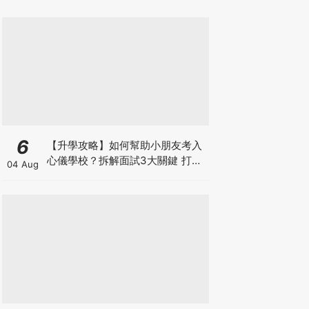
6
【升學攻略】如何幫助小朋友考入
心儀學校？拆解面試3大關鍵 打好
04 Aug
多元智能發展的營養基礎