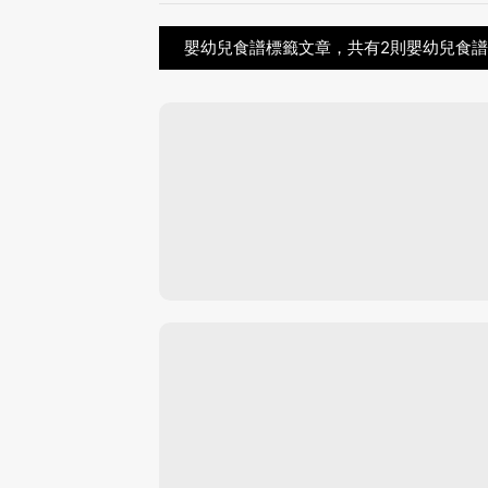
嬰幼兒食譜標籤文章，共有2則嬰幼兒食