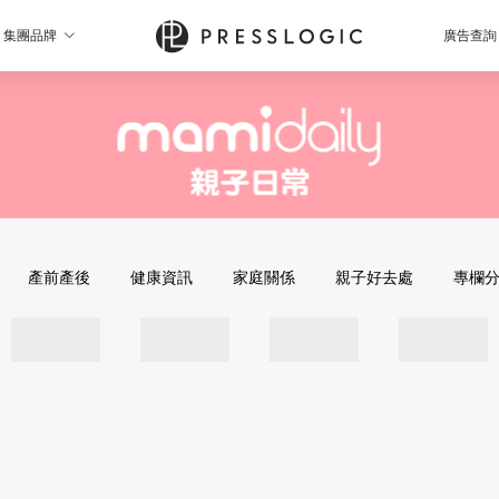
集團品牌
廣告查詢
產前產後
健康資訊
家庭關係
親子好去處
專欄