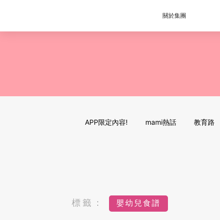
關於集團
APP限定內容!
mami熱話
教育路
標籤：
嬰幼兒食譜