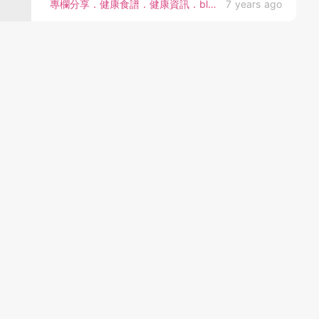
專欄分享．健康食譜．健康資訊．bloggers．兒童健康
7 years ago