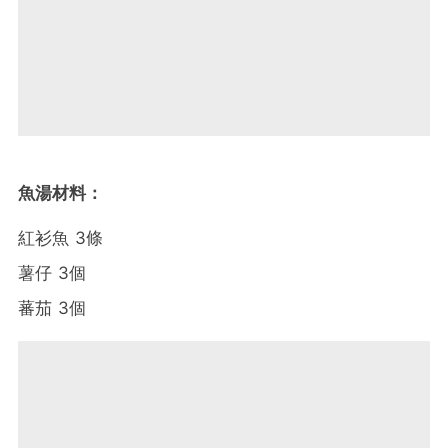
魚湯材料：
紅衫魚 3條
薯仔 3個
蕃茄 3個