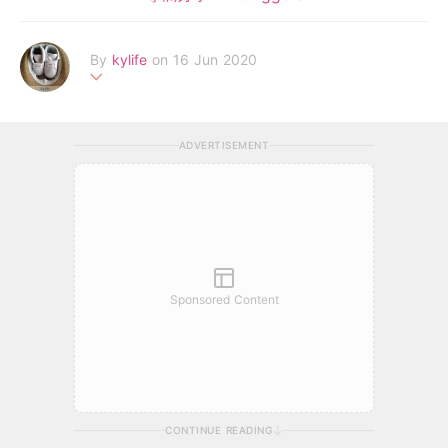
By
kylife
on 16 Jun 2020
#90後媽媽#分享新手育兒懷孕經歷#享受每天與囝囝共同成長的
時刻#想看更多可以到我的Facebook專頁Kylife
ADVERTISEMENT
Sponsored Content
CONTINUE READING