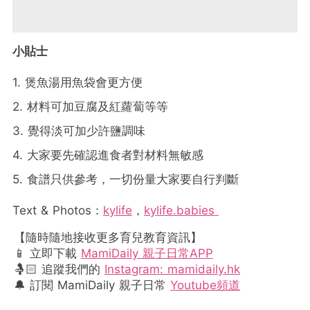
小貼士
1. 煲魚湯用魚袋會更方便
2. 材料可加豆腐及紅蘿蔔等等
3. 覺得淡可加少許鹽調味
4. 大家要先確認進食者對材料無敏感
5. 食譜只供參考，一切份量大家要自行判斷
Text & Photos
：
kylife
，
kylife.babies
【隨時隨地接收更多育兒教育資訊】
📱 立即下載
MamiDaily 親子日常APP
🤱🏻 追蹤我們的
Instagram: mamidaily.hk
🔔 訂閱 MamiDaily 親子日常
Youtube頻道