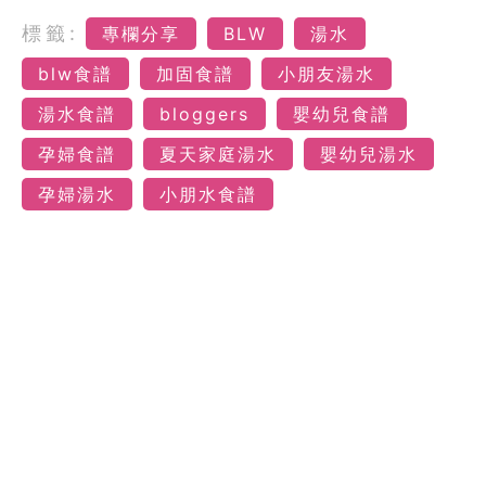
標籤:
專欄分享
BLW
湯水
blw食譜
加固食譜
小朋友湯水
湯水食譜
bloggers
嬰幼兒食譜
孕婦食譜
夏天家庭湯水
嬰幼兒湯水
孕婦湯水
小朋水食譜