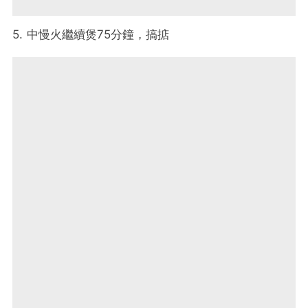
5. 中慢火繼續煲75分鐘，搞掂