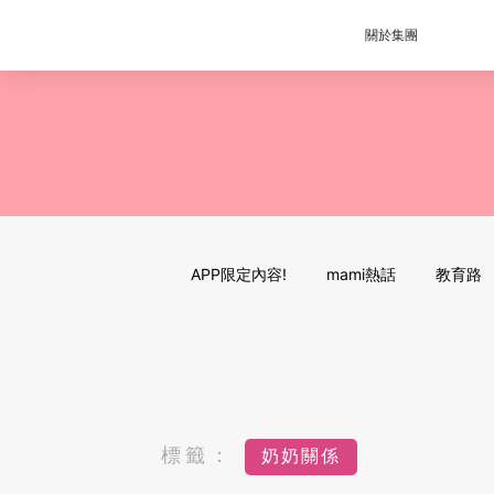
關於集團
APP限定內容!
mami熱話
教育路
標籤：
奶奶關係