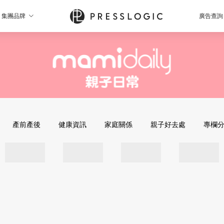
集團品牌
廣告查詢
產前產後
健康資訊
家庭關係
親子好去處
專欄