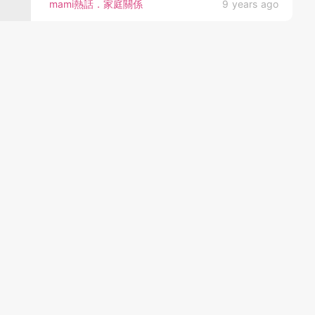
mami熱話．家庭關係
9 years ago