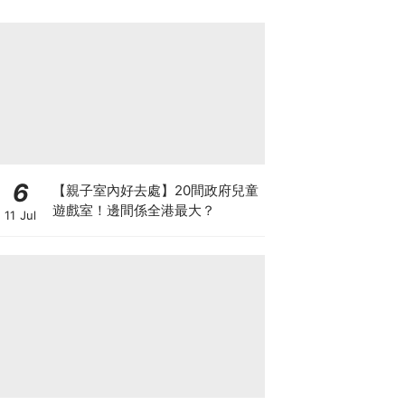
6
【親子室內好去處】20間政府兒童
遊戲室！邊間係全港最大？
11 Jul