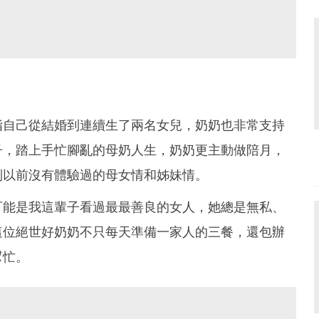
指自己從結婚到連續生了兩名女兒，奶奶也非常支持
子，踏上手忙腳亂的母奶人生，奶奶更主動做陪月，
到以前沒有體驗過的母女情和姊妹情。
可能是我這輩子看過最最善良的女人，她總是無私、
這位絕世好奶奶不只每天準備一家人的三餐，還包辦
幫忙。