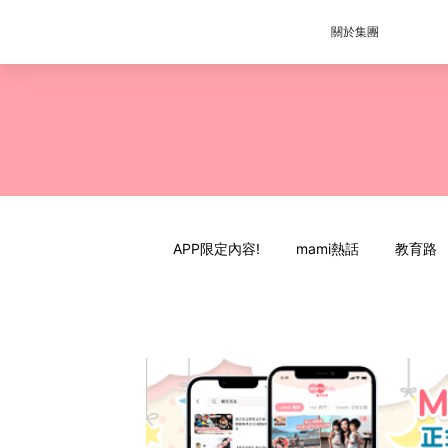
關於集團
APP限定內容!
mami熱話
教育路