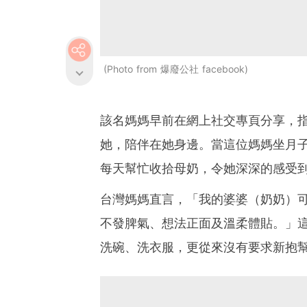
Photo from 爆廢公社 facebook
該名媽媽早前在網上社交專頁分享，
她，陪伴在她身邊。當這位媽媽坐月
每天幫忙收拾母奶，令她深深的感受
台灣媽媽直言，「我的婆婆（奶奶）
不發脾氣、想法正面及溫柔體貼。」
洗碗、洗衣服，更從來沒有要求新抱