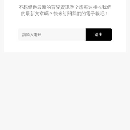
不想錯過最新的育兒資訊嗎？想每週接收我們
的最新文章嗎？快來訂閱我們的電子報吧！
送出