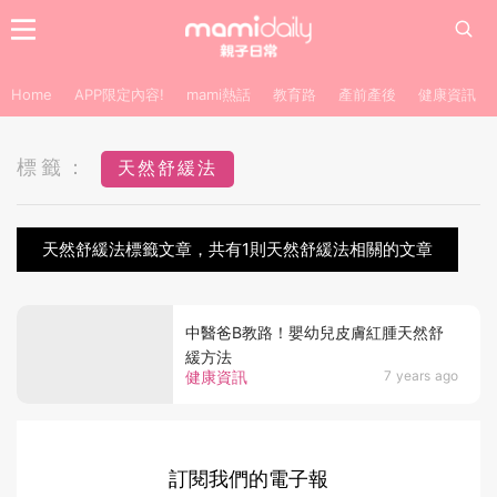
Home
APP限定內容!
mami熱話
教育路
產前產後
健康資訊
標籤：
天然舒緩法
天然舒緩法標籤文章，共有1則天然舒緩法相關的文章
中醫爸B教路！嬰幼兒皮膚紅腫天然舒
緩方法
健康資訊
7 years ago
訂閱我們的電子報