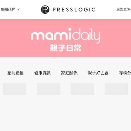
集團品牌
廣告查詢
產前產後
健康資訊
家庭關係
親子好去處
專欄