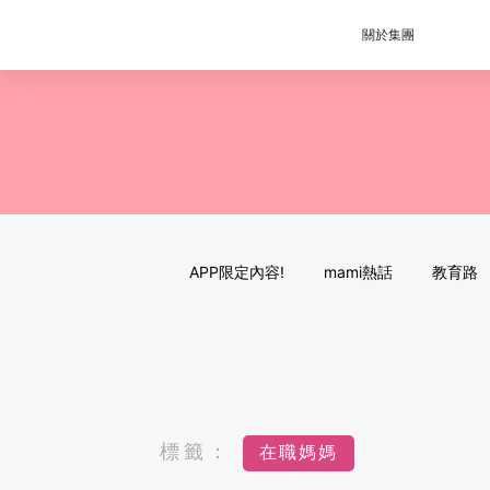
關於集團
APP限定內容!
mami熱話
教育路
標籤：
在職媽媽