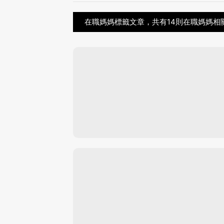
在職媽媽標籤文章，共有14則在職媽媽相