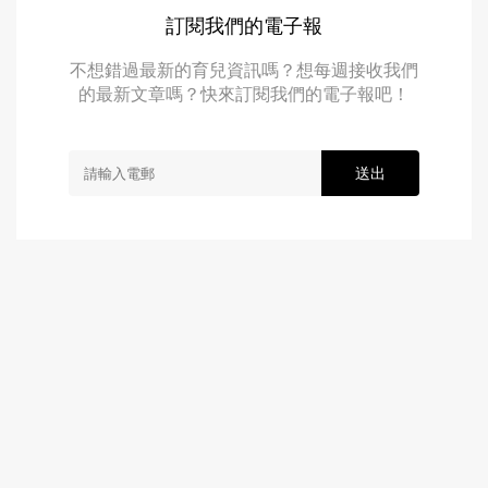
訂閱我們的電子報
不想錯過最新的育兒資訊嗎？想每週接收我們
的最新文章嗎？快來訂閱我們的電子報吧！
送出