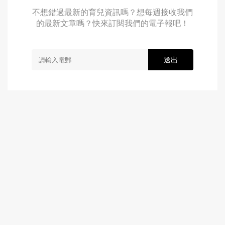
不想錯過最新的育兒資訊嗎？想每週接收我們
的最新文章嗎？快來訂閱我們的電子報吧！
送出