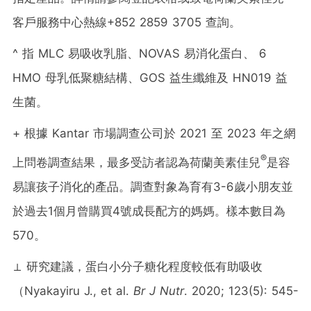
客戶服務中心熱線+852 2859 3705 查詢。
^ 指 MLC 易吸收乳脂、NOVAS 易消化蛋白、 6
HMO 母乳低聚糖結構、GOS 益生纖維及 HN019 益
生菌。
+ 根據 Kantar 市場調查公司於 2021 至 2023 年之網
®
上問卷調查結果，最多受訪者認為荷蘭美素佳兒
是容
易讓孩子消化的產品。調查對象為育有3-6歲小朋友並
於過去1個月曾購買4號成長配方的媽媽。樣本數目為
570。
⊥ 研究建議，蛋白小分子糖化程度較低有助吸收
（Nyakayiru J., et al.
Br J Nutr
. 2020; 123(5): 545-