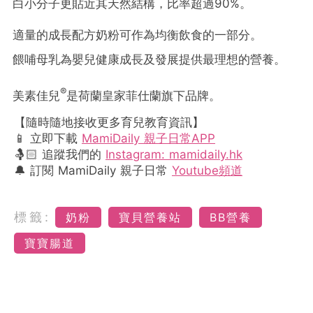
白小分子更貼近其天然結構，比率超過90%。
適量的成長配方奶粉可作為均衡飲食的一部分。
餵哺母乳為嬰兒健康成長及發展提供最理想的營養。
®
美素佳兒
是荷蘭皇家菲仕蘭旗下品牌。
【隨時隨地接收更多育兒教育資訊】
📱 立即下載
MamiDaily 親子日常APP
🤱🏻 追蹤我們的
Instagram: mamidaily.hk
🔔 訂閱 MamiDaily 親子日常
Youtube頻道
標籤:
奶粉
寶貝營養站
BB營養
寶寶腸道