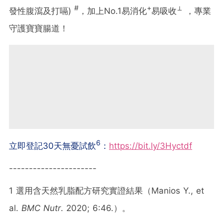
#
+
⊥
發性腹瀉及打嗝)
，加上No.1易消化
易吸收
，專業
守護寶寶腸道！
6
立即登記30天無憂試飲
：
https://bit.ly/3Hyctdf
----------------------
1 選用含天然乳脂配方研究實證結果（Manios Y., et
al.
BMC Nutr
. 2020; 6:46.）。