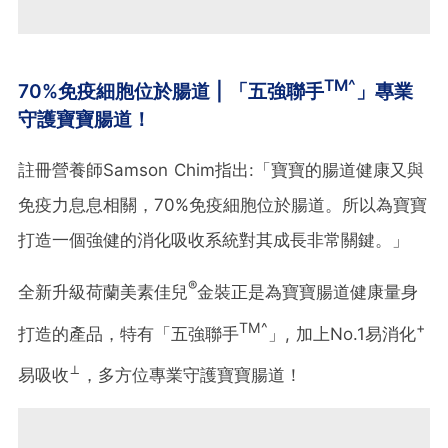
TM^
70%免疫細胞位於腸道 | 「五強聯手
」專業
守護寶寶腸道！
註冊營養師Samson Chim指出:「寶寶的腸道健康又與
免疫力息息相關，70%免疫細胞位於腸道。所以為寶寶
打造一個強健的消化吸收系統對其成長非常關鍵。」
®
全新升級荷蘭美素佳兒
金裝正是為寶寶腸道健康量身
TM^
+
打造的產品，特有「五強聯手
」, 加上No.1易消化
⊥
易吸收
，多方位專業守護寶寶腸道！