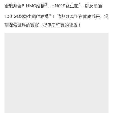
3
4
金裝藴含6 HMO結構
、HN019益生菌
，以及超過
¤
100 GOS益生纖維結構
！ 這無疑為正在健康成長、渴
望探索世界的寶寶，提供了堅實的後盾！