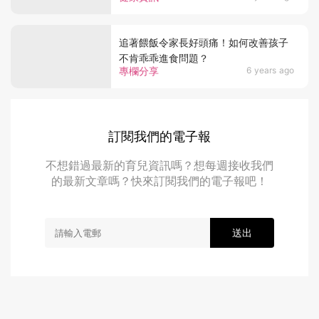
追著餵飯令家長好頭痛！如何改善孩子
不肯乖乖進食問題？
專欄分享
6 years ago
訂閱我們的電子報
不想錯過最新的育兒資訊嗎？想每週接收我們
的最新文章嗎？快來訂閱我們的電子報吧！
送出