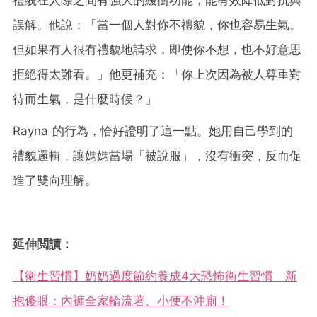
禮貌在人際之間有強大的緩衝功能，能有效降低對抗與
誤解。他說：「當一個人對你不禮貌，你也容易生氣。
但如果有人很有禮貌地請求，即使你不想，也不好意思
拒絕得太難看。」他更補充：「你上次因為被人尊重對
待而生氣，是什麼時候？」
Rayna 的行為，恰好證明了這一點。她用自己學到的
禮貌邏輯，讓媽媽當場「被說服」，沒有衝突，反而促
進了雙向理解。
延伸閲讀：
【衛生習慣】奶奶過度節約養成4大恐怖衛生習慣 新
抱傻眼：內褲全家輪流著、小便不沖廁！