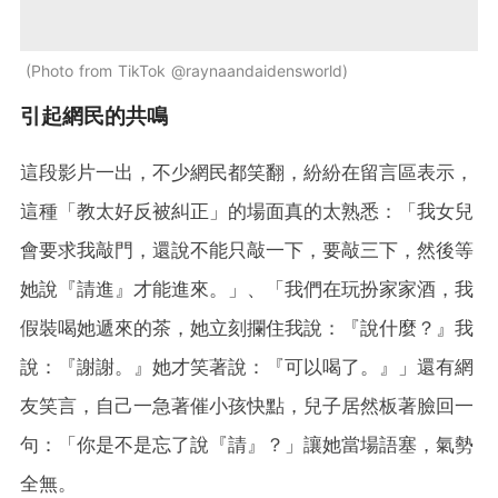
Photo from TikTok @raynaandaidensworld
引起網民的共鳴
這段影片一出，不少網民都笑翻，紛紛在留言區表示，
這種「教太好反被糾正」的場面真的太熟悉：「我女兒
會要求我敲門，還說不能只敲一下，要敲三下，然後等
她說『請進』才能進來。」、「我們在玩扮家家酒，我
假裝喝她遞來的茶，她立刻攔住我說：『說什麼？』我
說：『謝謝。』她才笑著說：『可以喝了。』」還有網
友笑言，自己一急著催小孩快點，兒子居然板著臉回一
句：「你是不是忘了說『請』？」讓她當場語塞，氣勢
全無。