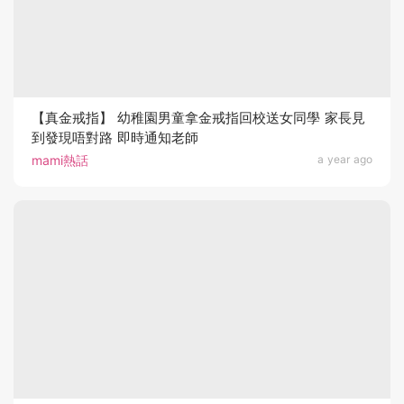
【真金戒指】 幼稚園男童拿金戒指回校送女同學 家長見
到發現唔對路 即時通知老師
mami熱話
a year ago