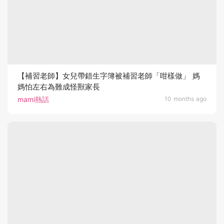
【補習老師】女兒帶錯生字簿被補習老師「咁樣做」 媽
媽怕左右為難成怪獸家長
mami熱話
10 months ago