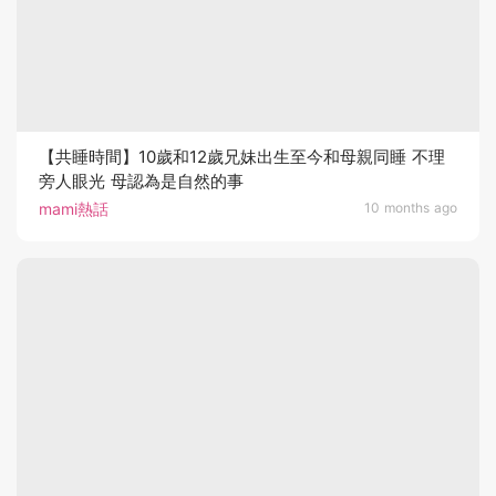
【共睡時間】10歲和12歲兄妹出生至今和母親同睡 不理
旁人眼光 母認為是自然的事
mami熱話
10 months ago