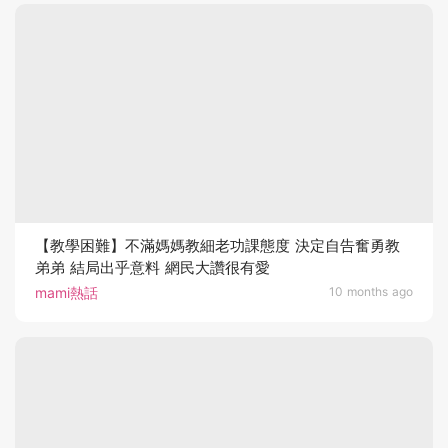
【教學困難】不滿媽媽教細老功課態度 決定自告奮勇教
弟弟 結局出乎意料 網民大讚很有愛
mami熱話
10 months ago