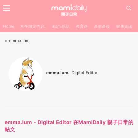
Home
APP限定內容!
mami熱話
教育路
產前產後
健康資訊
>
emma.lum
emma.lum
Digital Editor
emma.lum - Digital Editor 在MamiDaily 親子日常的
帖文