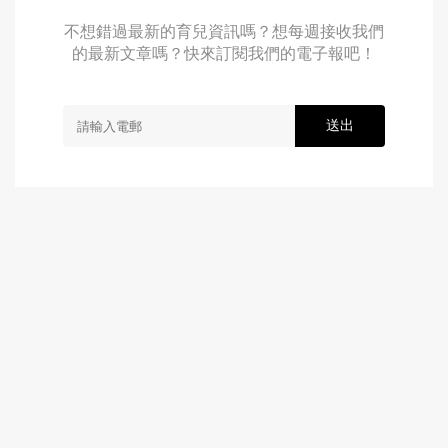
不想錯過最新的育兒資訊嗎？想每週接收我們
的最新文章嗎？快來訂閱我們的電子報吧！
送出