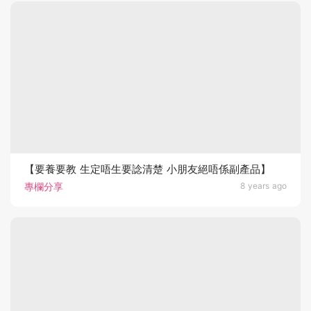
【要養要教 生定唔生要諗清楚 小朋友絕唔係副產品】
專欄分享
8 years ago