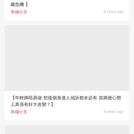
藏危機 】
專欄分享
8 years ago
【年輕媽唔易做 想搵個身邊人傾訴都未必有 當媽後心態
上真係有好大改變？】
專欄分享
8 years ago