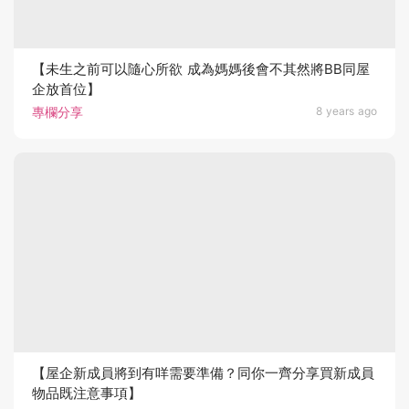
【未生之前可以隨心所欲 成為媽媽後會不其然將BB同屋
企放首位】
專欄分享
8 years ago
【屋企新成員將到有咩需要準備？同你一齊分享買新成員
物品既注意事項】