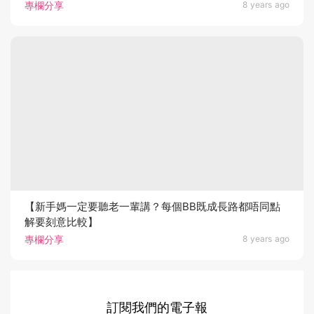
專欄分享
8 years ago
【新手媽一定要聽老一輩講？每個BB既成長路都唔同點
解要刻意比較】
專欄分享
8 years ago
訂閱我們的電子報