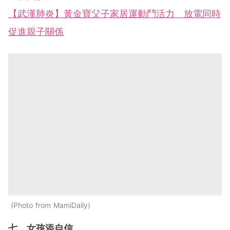
【武漢肺炎】黃金寶父子家居運動鬥活力 放電同時
促進親子關係
Photo from MamiDaily
七、女孩添自信