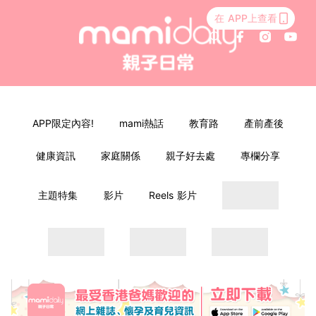
在 APP上查看
APP限定內容!
mami熱話
教育路
產前產後
健康資訊
家庭關係
親子好去處
專欄分享
主題特集
影片
Reels 影片