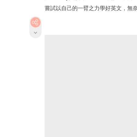
嘗試以自己的一臂之力學好英文，無奈