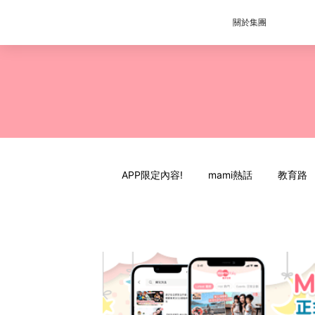
關於集團
APP限定內容!
mami熱話
教育路