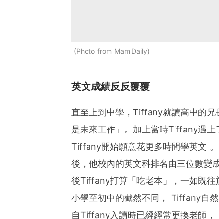
Photo from MamiDaily
英文成績反反覆覆
直至上到中學，Tiffany就讀高中
是未來工作」。加上當時Tiffany遇上了
Tiffany開始願意花更多時間學英文
後，他校內的英文科排名由三位數變
後Tiffany打算「吃老本」，一如既
小學至初中的截然不同， Tiffan
自Tiffany入讀時已經經常更換老