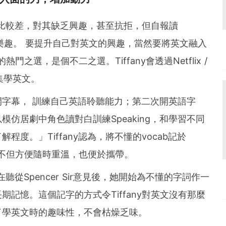
績就比較差，對其缺乏興趣，甚至抗拒，但自報讀
中的樂趣。 要提升自己對英文的興趣，當然要將英文融入
熱門之選，是個不二之選。Tiffany會透過Netflix /
劇集學英文。
字幕， 訓練自己英語聆聽能力；第二次開英語字
仿居劇中角色讀對白訓練Speaking，和學習不同
度。」Tiffany認為，將不懂的vocab記於
選擇。不但方便隨時重溫，也便於攜帶。
在聽從Spencer Sir意見後，她開始為不懂的字詞作一
記憶。這個記字的方式令Tiffany對英文沒有那麼
了學英文時的趣味性，不會枯燥乏味。