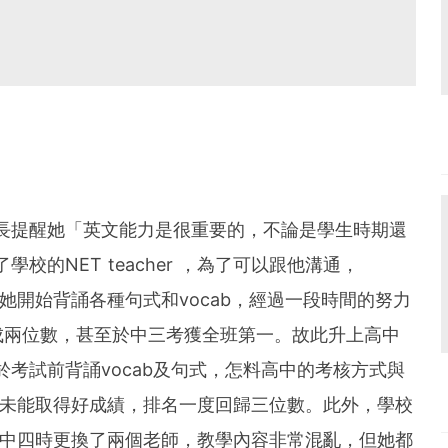
的兄長提醒她「英文能力是很重要的，不論是學生時期還
學校的NET teacher ，為了可以跟他溝通，
 。她開始背誦各種句式和vocab，經過一段時間的努力
成兩位數，甚至於中三考獲全班第一。故此升上高中
往於考試前背誦vocab及句式，怎料高中的考核方式與
y自然未能取得好成績，排名一度回歸三位數。此外，學校
師， 中四時更換了兩個老師，教學內容非常混亂，但她都