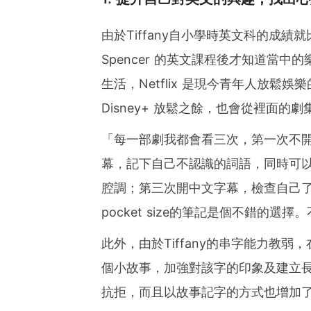
由於Tiffany自小學時英文科的成
Spencer 的英文課程後才知道當
生活，Netflix 是現今青年人放鬆娛樂的
Disney+ 放鬆之餘，也會從裡面的
「每一部劇我都會看三次，第一次不開
幕，記下自己不認識的詞語，同時可以模
腔調；第三次開中文字幕，檢查自己了解程
pocket size的筆記是個不錯的
此外，由於Tiffany的串字能力教弱，
個小故事，加強對該字的印象及建立長期
抗拒，而且以故事記字的方式也增加