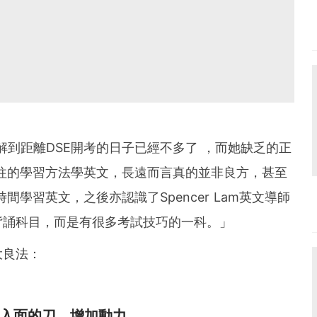
理解到距離DSE開考的日子已經不多了 ，而她缺乏的正
往的學習方法學英文，長遠而言真的並非良方，甚至
學習英文，之後亦認識了Spencer Lam英文導師
背誦科目，而是有很多考試技巧的一科。」
大良法：
心入面的刀，增加動力