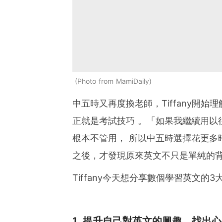
Photo from MamiDaily
中五時又再度換老師，Tiffany開始
正就是考試技巧 。「如果我繼續用以
根本不管用， 所以中五時選擇花更多時間
之後，才發現原來英文不只是單純的
Tiffany今天想分享數個學習英文的3
1. 提升自己對英文的興趣，找出