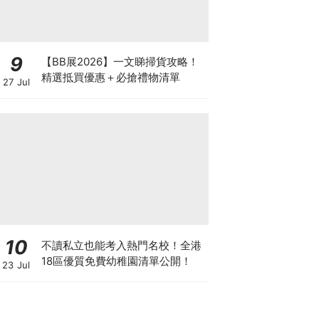
9
【BB展2026】一文睇掃貨攻略！
精選抵買優惠＋必搶禮物清單
27 Jul
10
不讀私立也能考入熱門名校！全港
18區優質免費幼稚園清單公開！
23 Jul