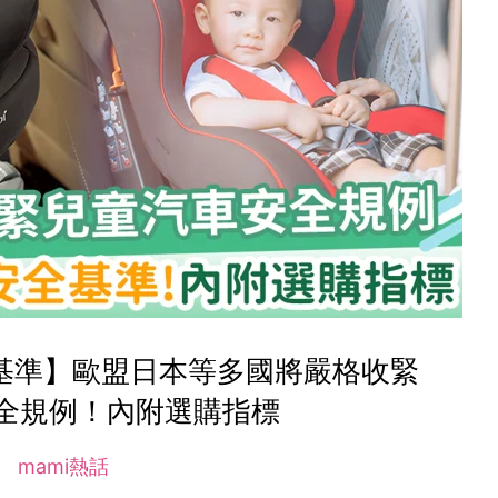
基準】歐盟日本等多國將嚴格收緊
全規例！內附選購指標
mami熱話