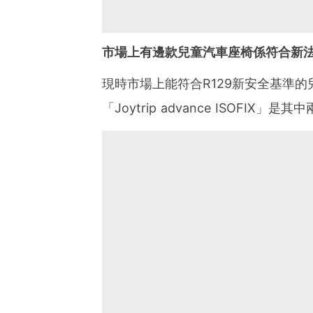
市場上有邊款兒童汽車座椅係符合新
現時市場上能符合R129新安全基準的兒童汽
「Joytrip advance ISOFI