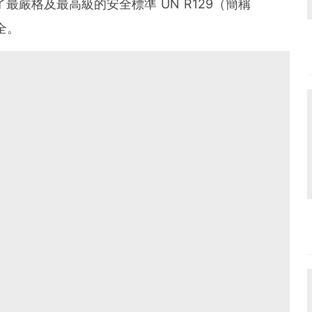
最嚴格及最高級的安全標準 UN R129（簡稱
全。