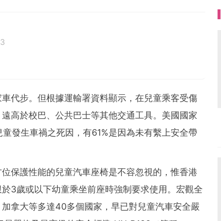
23
家車代步。但根據運輸署資料顯示，在兒童乘客受傷
，遠高於校巴、公共巴士等其他交通工具。美國國家
兒童發生車禍之死因，有61%是因為未有繫上安全帶
方位保護性能的兒童汽車座椅是不容忽視的，惟香港
限於3歲或以下幼童乘坐前座時強制要求使用。宏觀全
加拿大等多達40多個國家，早已對兒童汽車安全嚴