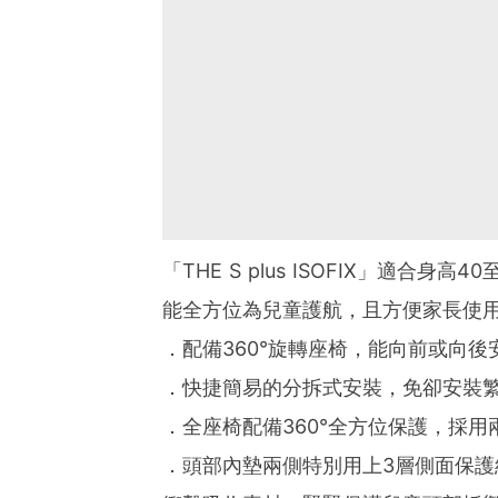
「THE S plus ISOFIX」適合
能全方位為兒童護航，且方便家長使
．配備360°旋轉座椅，能向前或向
．快捷簡易的分拆式安裝，免卻安裝
．全座椅配備360°全方位保護，採用
．頭部內墊兩側特別用上3層側面保護結構