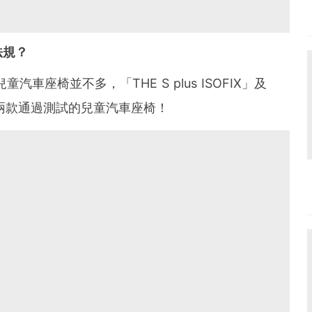
法規？
車座椅並不多，「THE S plus ISOFIX」及
X」是其中兩款通過測試的兒童汽車座椅！