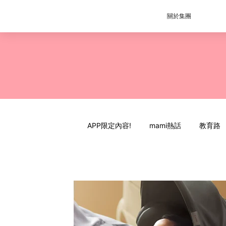
關於集團
APP限定內容!
mami熱話
教育路