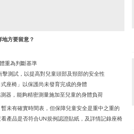
有咩地方要留意？
代體重為判斷基準
面衝擊測試，以提高對兒童頭部及頸部的安全性
後向式座椅」以保護尚未發育完成的身體
感測器，能夠精密測量施加至兒童的身體負荷
，暫未有確實時間表，但保障兒童安全是重中之重的
看產品是否符合UN規例認證貼紙，及詳情記錄座椅