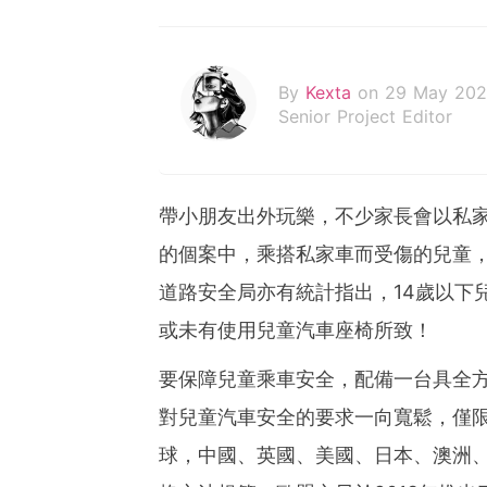
By
Kexta
on 29 May 20
Senior Project Editor
帶小朋友出外玩樂，不少家長會以私
的個案中，乘搭私家車而受傷的兒童
道路安全局亦有統計指出，14歲以下
或未有使用兒童汽車座椅所致！
要保障兒童乘車安全，配備一台具全
對兒童汽車安全的要求一向寬鬆，僅
球，中國、英國、美國、日本、澳洲、