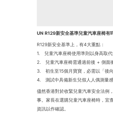
UN R129新安全基準兒童汽車座椅
R129新安全基準上，有4大重點：
1. 兒童汽車座椅使用準則以身高取
2. 兒童汽車座椅需通過前後 + 側
3. 初生至15個月寶寶，必需以「
4. 測試中具備新生兒假人人偶測量
儘然香港對於收緊兒童汽車安全法例
事。家長在選購兒童汽車座椅時，宜查
資訊以作確認。