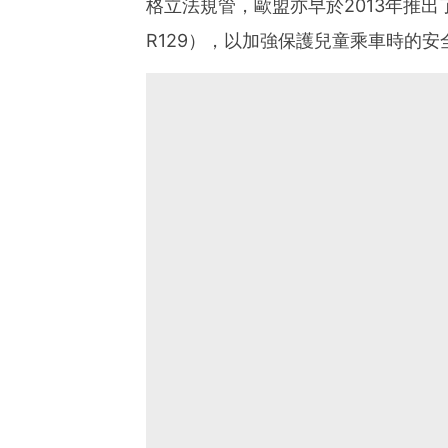
格立法規管，歐盟亦早於2013年推出了
R129），以加強保護兒童乘車時的安