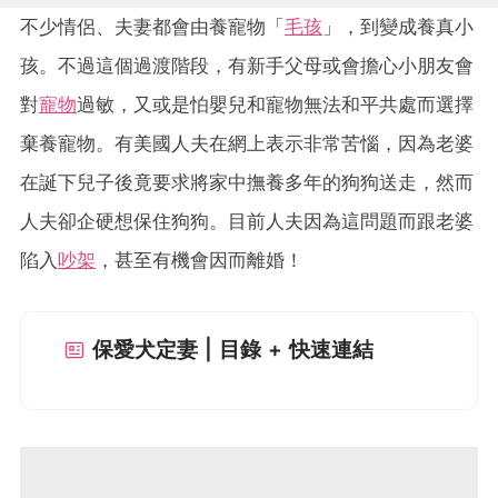
不少情侶、夫妻都會由養寵物「
毛孩
」，到變成養真小
孩。不過這個過渡階段，有新手父母或會擔心小朋友會
對
寵物
過敏，又或是怕嬰兒和寵物無法和平共處而選擇
棄養寵物。有美國人夫在網上表示非常苦惱，因為老婆
在誕下兒子後竟要求將家中撫養多年的狗狗送走，然而
人夫卻企硬想保住狗狗。目前人夫因為這問題而跟老婆
陷入
吵架
，甚至有機會因而離婚！
保愛犬定妻 | 目錄 + 快速連結