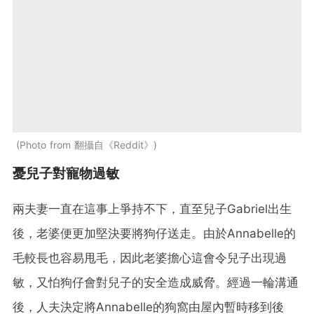
Photo from 翻攝自《Reddit》
憂兒子對寵物過敏
兩夫妻一直在這事上爭持不下，直至兒子Gabriel出生
後，老婆便更加堅決要將狗仔送走。由於Annabelle的
毛較長也容易甩毛，因此老婆擔心這會令兒子出現過
敏，又怕狗仔會對兒子的安全造成威脅。經過一輪溝通
後，人夫決定將Annabelle的狗窩由屋內暫時移到後