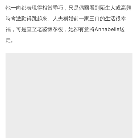
牠一向都表現得相當乖巧，只是偶爾看到陌生人或高興
時會激動得跳起來。人夫稱婚前一家三口的生活很幸
福，可是直至老婆懷孕後，她卻有意將Annabelle送
走。