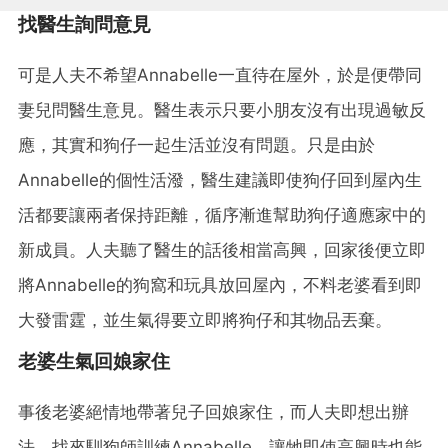
找醫生詢問意見
可是人夫不希望Annabelle一直待在屋外，於是便帶同
妻兒問醫生意見。醫生表示只要小朋友沒有出現過敏反
應，其實和狗仔一起生活並沒有問題。只是由於
Annabelle的個性活潑，醫生建議即使狗仔回到屋內生
活都要讓兩者保持距離，循序漸進幫助狗仔適應家中的
新成員。人夫聽了醫生的話後相當高興，回家後便立即
將Annabelle的狗窩和玩具放回屋內，不料老婆看到即
大發雷霆，並生氣得要立即將狗仔和其物品丟棄。
老婆生氣回娘家住
事後老婆絕情地帶著兒子回娘家住，而人夫即想出辦
法，找來馴狗師訓練Annabelle，讓牠即使高興時也能