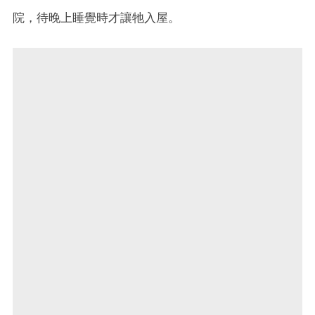
院，待晚上睡覺時才讓牠入屋。