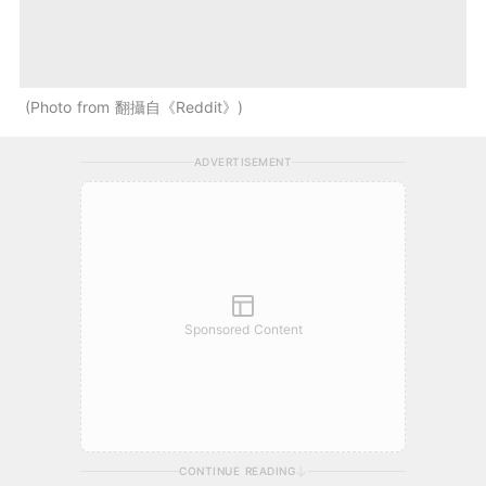
Photo from 翻攝自《Reddit》
ADVERTISEMENT
Sponsored Content
CONTINUE READING