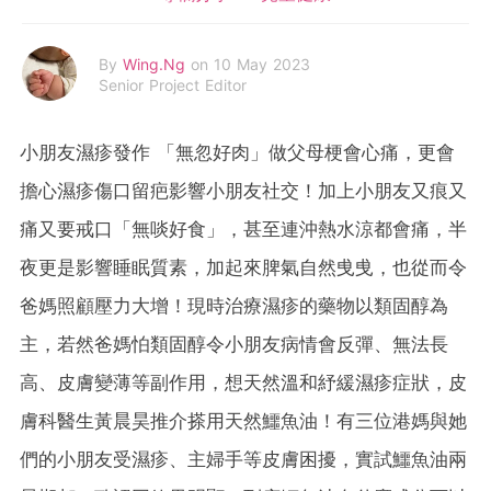
By
Wing.Ng
on 10 May 2023
Senior Project Editor
小朋友濕疹發作 「無忽好肉」做父母梗會心痛，更會
擔心濕疹傷口留疤影響小朋友社交！加上小朋友又痕又
痛又要戒口「無啖好食」，甚至連沖熱水涼都會痛，半
夜更是影響睡眠質素，加起來脾氣自然曵曵，也從而令
爸媽照顧壓力大增！現時治療濕疹的藥物以類固醇為
主，若然爸媽怕類固醇令小朋友病情會反彈、無法長
高、皮膚變薄等副作用，想天然溫和紓緩濕疹症狀，皮
膚科醫生黃晨昊推介搽用天然鱷魚油！有三位港媽與她
們的小朋友受濕疹、主婦手等皮膚困擾，實試鱷魚油兩