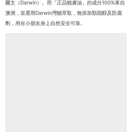
爾文（Darwin）。而「正品鱷膚油」的成分100%來自
澳洲，並選用Darwin灣鱷萃取，無添加類固醇及防腐
劑，用在小朋友身上自然安全可靠。