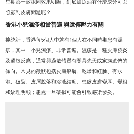
星期都一致認同效果明顯，到底鱷魚油有什麼成分可以
照顧到皮膚問題呢？
香港小兒濕疹相當普遍 與遺傳壓力有關
據統計，香港每5個人中就有1個人在不同時期患有濕
疹，其中「小兒濕疹」非常普遍。濕疹是一種皮膚發炎
及過敏反應，通常與過敏體質有關具先天或家族遺傳的
傾向。常見的徵狀包括皮膚痕癢、乾燥和紅腫、有水
泡、破裂、皮屑脫落和滲液結痂、患處皮膚變厚、變粗
和紋理明顯；患處一旦破損可能會引致感染發炎。