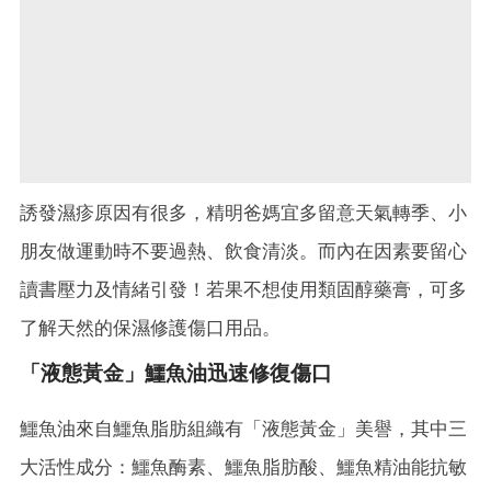
誘發濕疹原因有很多，精明爸媽宜多留意天氣轉季、小
朋友做運動時不要過熱、飲食清淡。而內在因素要留心
讀書壓力及情緒引發！若果不想使用類固醇藥膏，可多
了解天然的保濕修護傷口用品。
「液態黃金」鱷魚油迅速修復傷口
鱷魚油來自鱷魚脂肪組織有「液態黃金」美譽，其中三
大活性成分：鱷魚酶素、鱷魚脂肪酸、鱷魚精油能抗敏