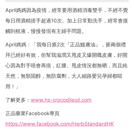
April媽媽因為疫情，經常要用酒精消毒雙手，不經不覺
每日用酒精搓手超過10次。加上日常勤洗手，經常會接
觸到梘液，慢慢發現有主婦手問題。
April媽媽：「我每日搽2次『正品鱷膚油』，搽兩個禮
拜已經好有效，佢幫我滋潤又甩皮又爆開嘅皮膚，好開
心因為對手唔會再痕，紅腫、甩皮情況都無晒，而且純
天然，無類固醇，無防腐劑，大人細路嬰兒孕婦都啱
用！」
了解更多：
www.hs-crocodileoil.com
正品藥業Facebook專頁
https://www.facebook.com/HerbStandardHK