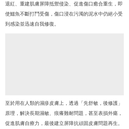
退紅、重建肌膚屏障抵禦侵染、促進傷口癒合重生，即
使鱷魚不斷打鬥受傷，傷口浸在污濁的泥水中仍絕小受
到感染並迅速自我修復。
至於用在人類的濕疹皮膚上，透過「先舒敏，後修護」
原理，解決長期濕敏、痕癢難耐問題，甚至表損外瘍，
促進肌膚自療力，最後建立屏障抗頑固皮膚問題再生。