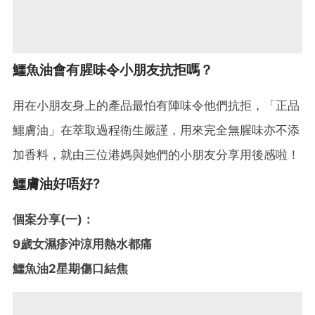
鱷魚油會有腥味令小朋友抗拒嗎？
用在小朋友身上的產品最怕有陣味令他們抗拒，「正品
鱷膚油」在萃取過程衛生嚴謹，用來完全無腥味亦不添
加香料，就由三位港媽與她們的小朋友分享用後感啦！
鱷膚油好唔好?
個案分享(一)：
9歲女濕疹沖涼用熱水都痛
鱷魚油2星期傷口結焦