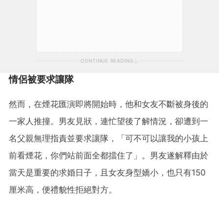
CONTINUE READING
情侶被要求讓隊
然而，在煙花匯演即將開始時，他和女友不斷被身後的
一家人推撞。男友見狀，連忙望後了解情況，卻遭到一
名父親無理指責並要求讓隊，「可不可以讓我的小孩上
前看煙花，你們站前面全都擋住了」。男友遂解釋由於
當天是重要的求婚日子，且女友身型嬌小，也只有150
厘米高，便禮貌性拒絕對方。