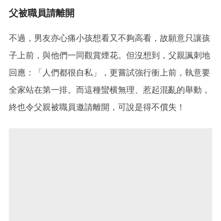
父被職員請離開
不過，男友亦心痛小孩想看又不夠高看，故願意只讓孩
子上前，與他們一同觀賞煙花。但沒想到，父親諷刺地
回應：「人們都很自私」，更嘗試強行衝上前，執意要
全家站在第一排。而這種蠻横無理、惹起混亂的舉動，
終也令父親被職員邀請離開，可說是得不償失！