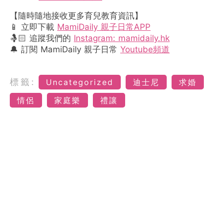
【隨時隨地接收更多育兒教育資訊】
📱 立即下載
MamiDaily 親子日常APP
🤱🏻 追蹤我們的
Instagram: mamidaily.hk
🔔 訂閱 MamiDaily 親子日常
Youtube頻道
標籤:
Uncategorized
迪士尼
求婚
情侶
家庭樂
禮讓