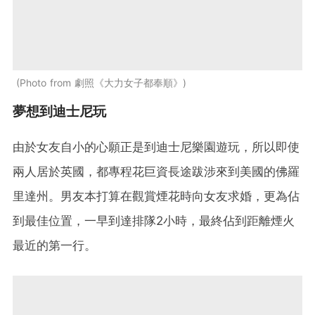
Photo from 劇照《大力女子都奉順》
夢想到迪士尼玩
由於女友自小的心願正是到迪士尼樂園遊玩，所以即使
兩人居於英國，都專程花巨資長途跋涉來到美國的佛羅
里達州。男友本打算在觀賞煙花時向女友求婚，更為佔
到最佳位置，一早到達排隊2小時，最終佔到距離煙火
最近的第一行。