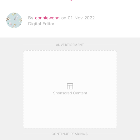
By
conniewong
on 01 Nov 2022
Digital Editor
ADVERTISEMENT
Sponsored Content
CONTINUE READING