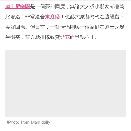
迪士尼樂園
是一個夢幻國度，無論大人或小朋友都會為
此著迷，非常適合
家庭樂
！想必大家都會想在這裡留下
美好回憶。但日前，一對情侶則與一個家庭在迪士尼發
生衝突，雙方就排隊觀賞
煙花
而爭執不止。
Photo from Mamidaily