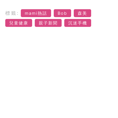
標籤:
mami熱話
Bob
森美
兒童健康
親子新聞
沉迷手機