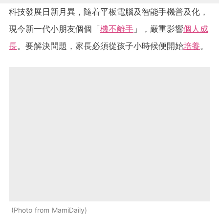
科技發展日新月異，隨着平板電腦及智能手機普及化，
現今新一代小朋友個個「
機不離手
」，嚴重影響
個人成
長
。要解決問題，家長必須從孩子小時候便開始
培養
。
Photo from MamiDaily