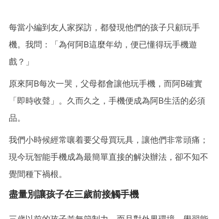
每當小編到友人家探訪，都發現他們的孩子只顧玩手
機。我問：「為何阿B這麼年幼，便已懂得玩手機遊
戲？」
原來阿B每次一哭，父母都會讓他玩手機，而阿B確實
「即時收聲」。久而久之，手機便成為阿B生活的必須
品。
我們小時候經常嚷着要父母買玩具，讓他們非常頭痛；
現今玩智能手機成為最簡單直接的解決辦法，卻不知不
覺間種下禍根。
盡量別讓孩子在三歲前接觸手機
三歲以前的孩子並無節制力，而且對外界環境、學習能