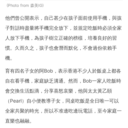
Photo from 森美IG
他們曾公開表示，自己甚少在孩子面前使用手機，與孩
子對話時盡量將手機完全放下，並規定吃飯時必須全家
人放下手機，為孩子樹立正確的榜樣，培養良好的習
慣。久而久之，孩子也會潛而默化，不會過份依賴手
機。
育有四名子女的阿Bob，表示香港不少人於飯桌上都各
自在看手機，家庭缺乏溝通。然而，Bob一家人吃飯時
會交換生活點滴，分享喜怒哀樂，他與太太黃乙頤
（Pearl）自小便教導子女，同桌吃飯是全日唯一可以
全家共聚的時光，所以不准邊吃邊玩電話，至今家庭一
直樂也融融。