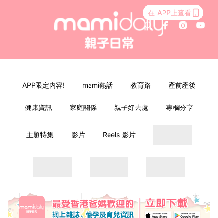
在 APP上查看
APP限定內容!
mami熱話
教育路
產前產後
健康資訊
家庭關係
親子好去處
專欄分享
主題特集
影片
Reels 影片