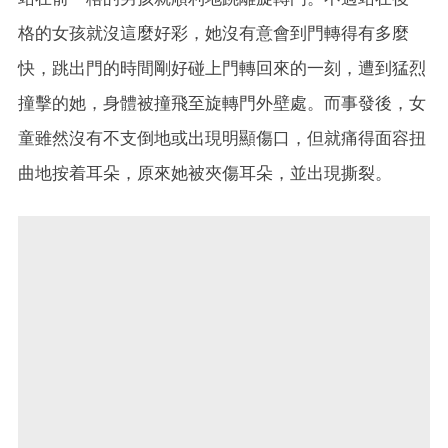
格的女孩就沒這麼好彩，她沒有意會到門轉得有多麼
快，跳出門的時間剛好碰上門轉回來的一刻，遭到猛烈
撞擊的她，身體被撞飛至旋轉門外壁處。而事發後，女
童雖然沒有不支倒地或出現明顯傷口，但就痛得面容扭
曲地按着耳朵，原來她被夾傷耳朵，並出現撕裂。