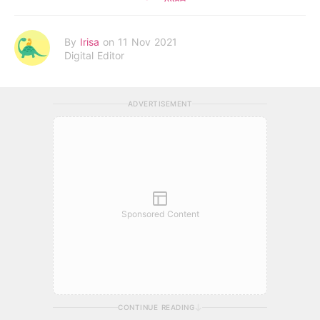
By
Irisa
on 11 Nov 2021
Digital Editor
ADVERTISEMENT
Sponsored Content
CONTINUE READING