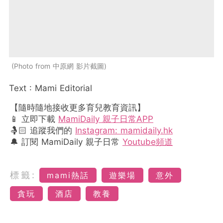
Photo from 中原網 影片截圖
Text : Mami Editorial
【隨時隨地接收更多育兒教育資訊】
📱 立即下載
MamiDaily 親子日常APP
🤱🏻 追蹤我們的
Instagram: mamidaily.hk
🔔 訂閱 MamiDaily 親子日常
Youtube頻道
標籤:
mami熱話
遊樂場
意外
貪玩
酒店
教養