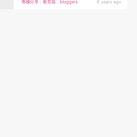
專欄分享．教育路．bloggers
8 years ago