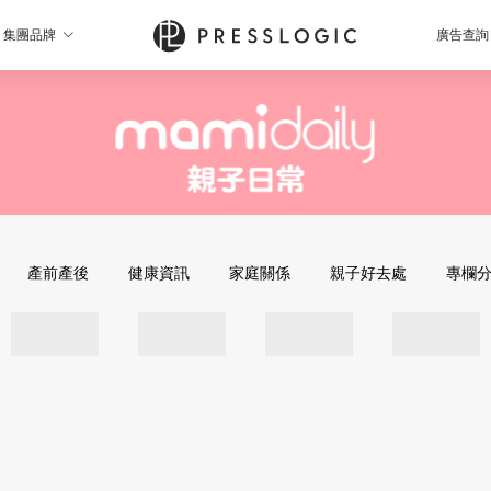
集團品牌
廣告查詢
產前產後
健康資訊
家庭關係
親子好去處
專欄