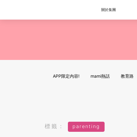
關於集團
APP限定內容!
mami熱話
教育路
標籤：
parenting