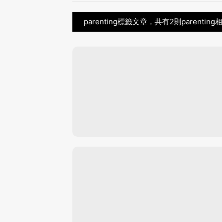
parenting標籤文章，共有2則parentin