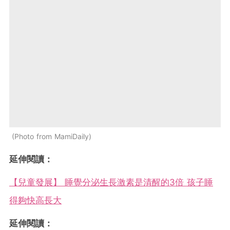
Photo from MamiDaily
延伸閱讀：
【兒童發展】 睡覺分泌生長激素是清醒的3倍 孩子睡
得夠快高長大
延伸閱讀：