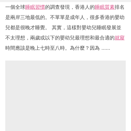
一個全球
睡眠習慣
的調查發現，香港人的
睡眠質素
排名
是兩岸三地最低的。不單單是成年人，很多香港的嬰幼
兒都是很晚才睡覺。 其實，這樣對嬰幼兒睡眠發展並
不太理想，兩歲或以下的嬰幼兒最理想和最合適的
就寢
時間應該是晚上七時至八時。為什麼？因為 ......