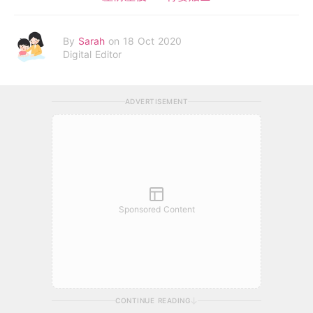
By
Sarah
on 18 Oct 2020
Digital Editor
ADVERTISEMENT
Sponsored Content
CONTINUE READING