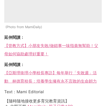
Photo from MamiDaily
延伸閱讀：
【管教方式】小朋友失敗/做錯事一味指責無幫助！父
母如何協助處理好重要！
延伸閱讀：
【亞斯理衛理小學校長專訪】每年舉行「失敗週」活
動 林德育校長：培養學生擁有永不言敗的生命韌力
Text：Mami Editorial
【隨時隨地接收更多育兒教育資訊】