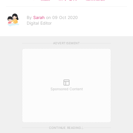
By
Sarah
on 09 Oct 2020
Digital Editor
ADVERTISEMENT
Sponsored Content
CONTINUE READING