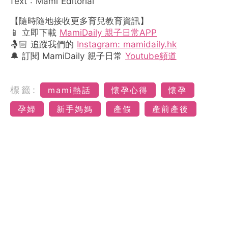
Text : Mami Editorial
【隨時隨地接收更多育兒教育資訊】
📱 立即下載
MamiDaily 親子日常APP
🤱🏻 追蹤我們的
Instagram: mamidaily.hk
🔔 訂閱 MamiDaily 親子日常
Youtube頻道
標籤:
mami熱話
懷孕心得
懷孕
孕婦
新手媽媽
產假
產前產後