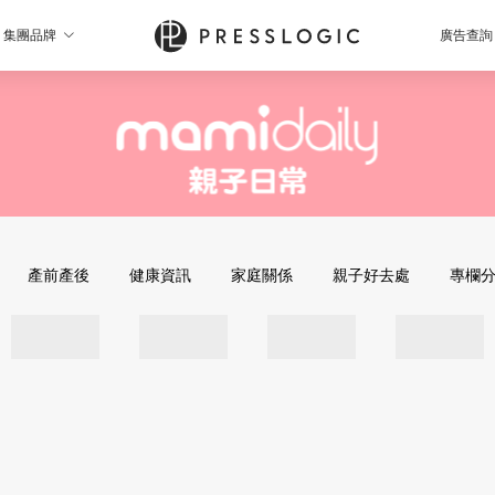
集團品牌
廣告查詢
產前產後
健康資訊
家庭關係
親子好去處
專欄