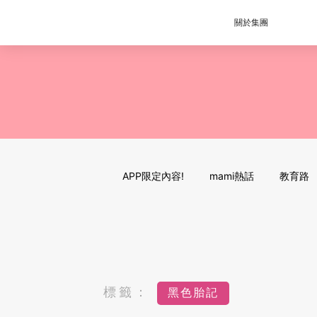
關於集團
APP限定內容!
mami熱話
教育路
標籤：
黑色胎記