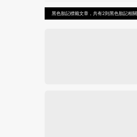
黑色胎記標籤文章，共有2則黑色胎記相