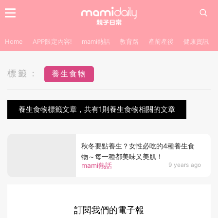
Home
APP限定內容!
mami熱話
教育路
產前產後
健康資訊
標籤：
養生食物
養生食物標籤文章，共有1則養生食物相關的文章
秋冬要點養生？女性必吃的4種養生食
物～每一種都美味又美肌！
mami熱話
9 years ago
訂閱我們的電子報