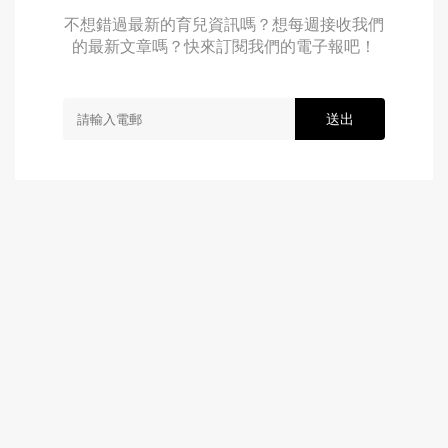
不想錯過最新的育兒資訊嗎？想每週接收我們
的最新文章嗎？快來訂閱我們的電子報吧！
送出