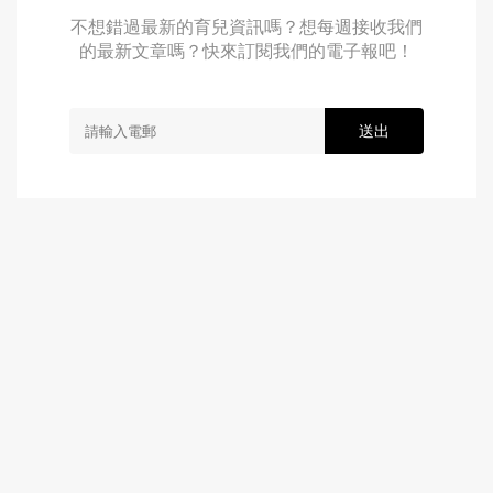
不想錯過最新的育兒資訊嗎？想每週接收我們
的最新文章嗎？快來訂閱我們的電子報吧！
送出