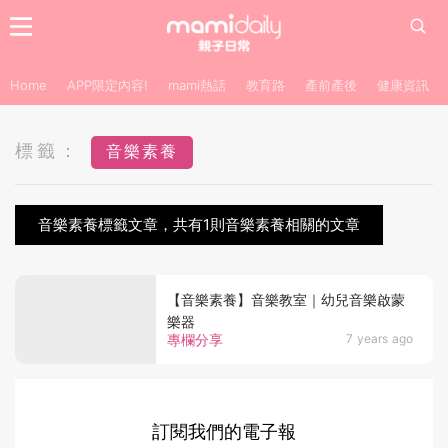
Home
APP限定內容!
mami熱話
教育路
產前產後
健康資訊
標籤：
音樂素養
音樂素養標籤文章，共有1則音樂素養相關的文章
【音樂素養】音樂教室｜幼兒音樂啟蒙
樂器
專欄分享
7 years ago
訂閱我們的電子報