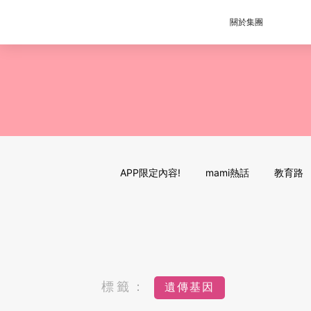
關於集團
APP限定內容!
mami熱話
教育路
標籤：
遺傳基因