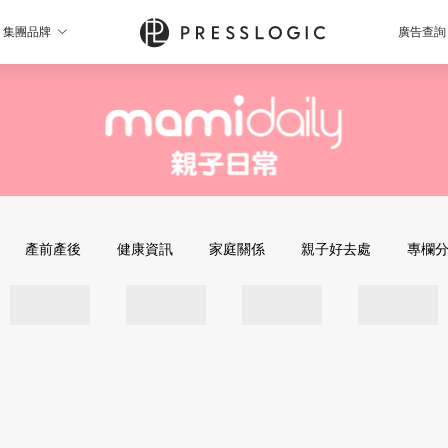
集團品牌
廣告查詢
產前產後
健康資訊
家庭關係
親子好去處
專欄