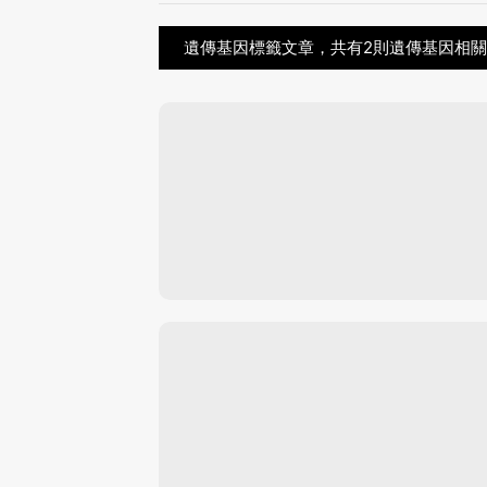
遺傳基因標籤文章，共有2則遺傳基因相