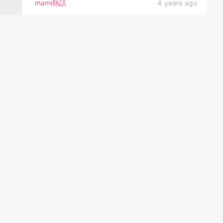
mami熱話
4 years ago