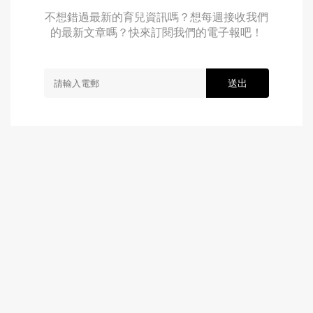
不想錯過最新的育兒資訊嗎？想每週接收我們
的最新文章嗎？快來訂閱我們的電子報吧！
送出