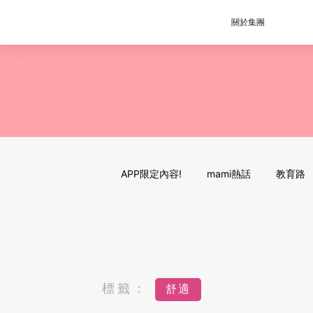
關於集團
APP限定內容!
mami熱話
教育路
標籤：
舒適