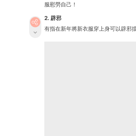
服慰勞自己！
2. 辟邪
有指在新年將新衣服穿上身可以辟邪