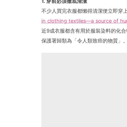
1. 穿前必須徹底清潔
不少人買完衣服都懶得清潔便立即穿
in clothing textiles—a source of 
近9成衣服都含有用於服裝染料的化合物
保護署歸類為「令人類致癌的物質」