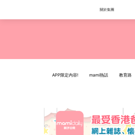
關於集團
APP限定內容!
mami熱話
教育路