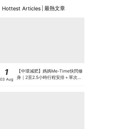
最熱文章
Hottest Articles
1
【中環減肥】媽媽Me-Time快閃修
身｜2至2.5小時行程安排＋單次收
03 Aug
費攻略