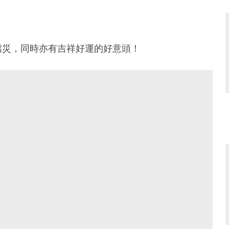
擋災，同時亦有吉祥好運的好意頭！