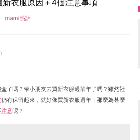
買新衣服原因＋4個注意事項
mami熱話
0
禮盒了嗎？帶小朋友去買新衣服過鼠年了嗎？雖然社
俗
仍有保留起來，就好像買新衣服過年！那麼為甚麼
要
注意
呢？