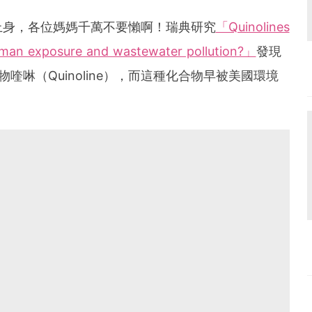
上身，各位媽媽千萬不要懶啊！瑞典研究
「Quinolines
human exposure and wastewater pollution?」
發現
喹啉（Quinoline），而這種化合物早被美國環境
。