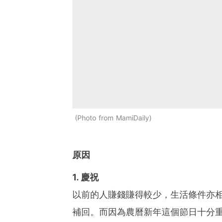
Photo from MamiDaily
原因
1. 慶祝
以前的人賺錢賺得較少，生活條件亦
補回。而因為農曆新年這個節日十分