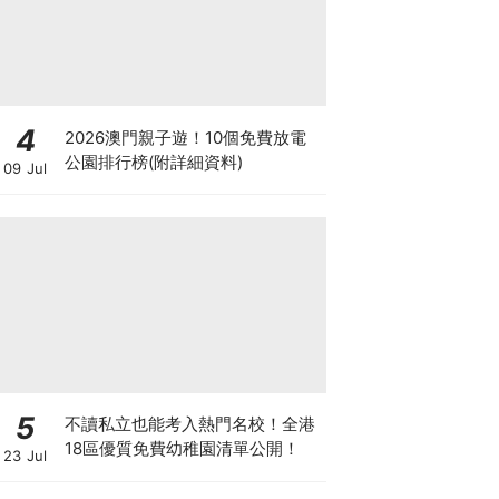
4
2026澳門親子遊！10個免費放電
公園排行榜(附詳細資料)
09 Jul
5
不讀私立也能考入熱門名校！全港
18區優質免費幼稚園清單公開！
23 Jul