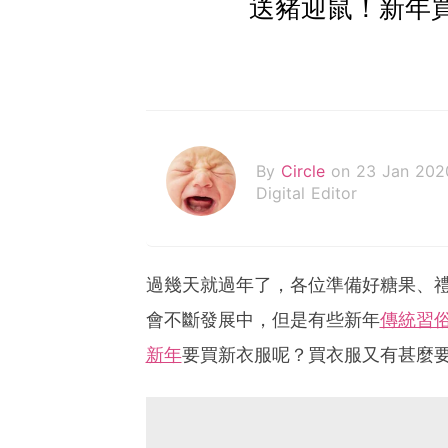
送豬迎鼠！新年
By
Circle
on 23 Jan 202
Digital Editor
過幾天就過年了，各位準備好糖果、
會不斷發展中，但是有些新年
傳統習
新年
要買新衣服呢？買衣服又有甚麼