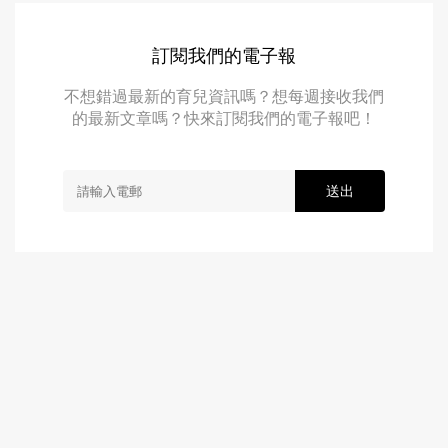
訂閱我們的電子報
不想錯過最新的育兒資訊嗎？想每週接收我們
的最新文章嗎？快來訂閱我們的電子報吧！
送出