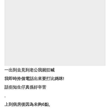
一出到去見到老公我就狂喊
我即時拎個電話出來要打比媽咪!
話佢知生仔真係好辛苦
.
上到病房後因為未夠6點,