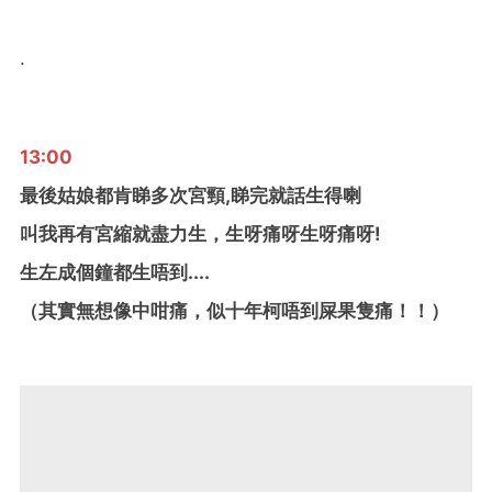
.
13:00
最後姑娘都肯睇多次宮頸,睇完就話生得喇
叫我再有宮縮就盡力生，生呀痛呀生呀痛呀!
生左成個鐘都生唔到....
（其實無想像中咁痛，似十年柯唔到屎果隻痛！！）