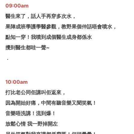
09:00am
醫生來了，話人手再穿多次水，
果陣成班學護學醫參觀，教野果個仲話唔會噴水，
點知一穿！我噴到成個醫生成身都係水
攪到醫生都哇一聲~
.
10:00am
打比老公同佢講叫佢返來，
因為開始好痛，中間有聽音樂又聞笑氣！
音樂唔洗講！流到爆！
放鬆心情 我一野掉開左