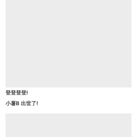
登登登登!
小薯B 出世了!