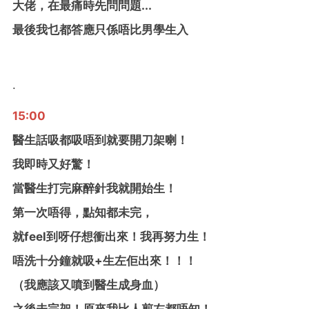
大佬，在最痛時先問問題...
最後我乜都答應只係唔比男學生入
.
15:00
醫生話吸都吸唔到就要開刀架喇！
我即時又好驚！
當醫生打完麻醉針我就開始生！
第一次唔得，點知都未完，
就feel到呀仔想衝出來！我再努力生！
唔洗十分鐘就吸+生左佢出來！！！
（我應該又噴到醫生成身血）
之後未完架！原來我比人剪左都唔知！