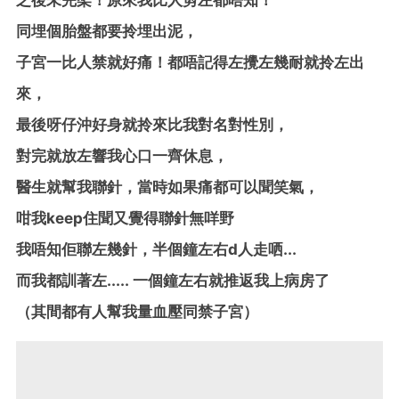
同埋個胎盤都要拎埋出泥，
子宮一比人禁就好痛！都唔記得左攪左幾耐就拎左出
來，
最後呀仔沖好身就拎來比我對名對性別，
對完就放左響我心口一齊休息，
醫生就幫我聯針，當時如果痛都可以聞笑氣，
咁我keep住聞又覺得聯針無咩野
我唔知佢聯左幾針，半個鐘左右d人走哂...
而我都訓著左..... 一個鐘左右就推返我上病房了
（其間都有人幫我量血壓同禁子宮）