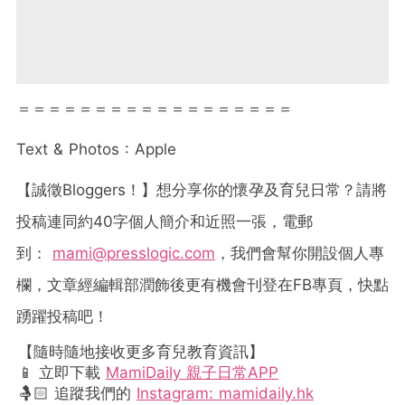
＝＝＝＝＝＝＝＝＝＝＝＝＝＝＝＝＝＝
Text & Photos : Apple
【誠徵
Bloggers
！】想分享你的懷孕及育兒日常？請將
投稿連同約
40
字個人簡介和近照一張，電郵
到：
mami@presslogic.com
，我們會幫你開設個人專
欄，文章經編輯部潤飾後更有機會刊登在
FB
專頁，快點
踴躍投稿吧！
【隨時隨地接收更多育兒教育資訊】
📱 立即下載
MamiDaily 親子日常APP
🤱🏻 追蹤我們的
Instagram: mamidaily.hk