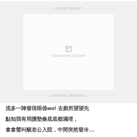
ADVERTISEMENT
Sponsored Content
CONTINUE READING
流多一陣發現唔係wo! 去廁所望望先
點知我有用護墊條底底都濕埋，
拿拿聲叫醒老公入院，中間突然發冷....