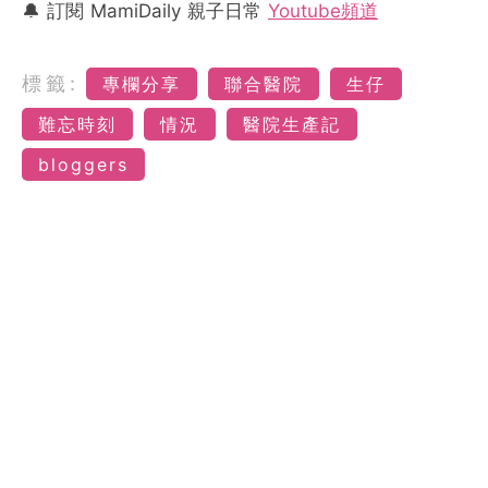
🔔 訂閱 MamiDaily 親子日常
Youtube頻道
標籤:
專欄分享
聯合醫院
生仔
難忘時刻
情況
醫院生產記
bloggers