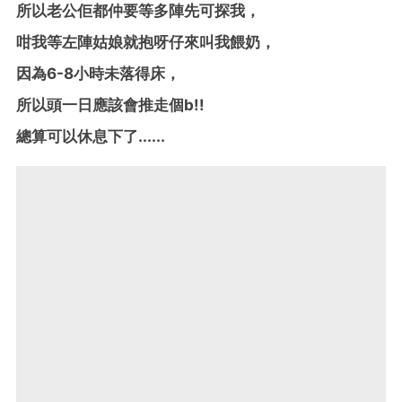
所以老公佢都仲要等多陣先可探我，
咁我等左陣姑娘就抱呀仔來叫我餵奶，
因為6-8小時未落得床，
所以頭一日應該會推走個b!!
總算可以休息下了......