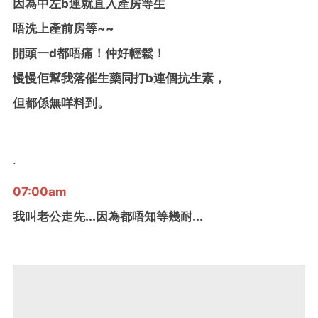
因為中左b連就直入產房等生
唔洗上產前房等~~
開頭一d都唔痛！仲好輕鬆！
慢慢佢幫我落催生藥同打b連個抗生素，
但都係無咩料到。
.
07:00am
我叫老公走先...因為都唔知等幾耐...