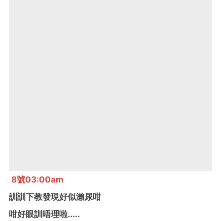
8號03:00am
訓訓下教發現好似瀨尿咁
咁好眼訓唔理啦.....