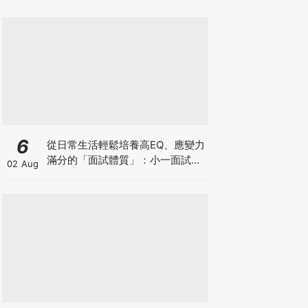
6
從日常生活輕鬆培養高EQ、應變力
滿分的「面試體質」：小一面試最
02 Aug
強備戰指南