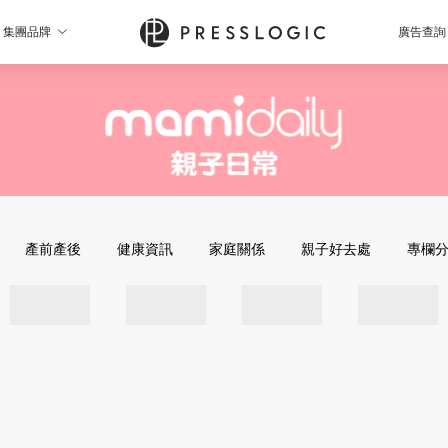
集團品牌
廣告查詢
產前產後
健康資訊
家庭關係
親子好去處
專欄