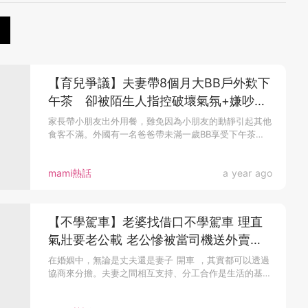
【育兒爭議】夫妻帶8個月大BB戶外歎下
午茶 卻被陌生人指控破壞氣氛+嫌吵驅
趕
家長帶小朋友出外用餐，難免因為小朋友的動靜引起其他
食客不滿。外國有一名爸爸帶未滿一歲BB享受下午茶
時...
mami熱話
a year ago
【不學駕車】老婆找借口不學駕車 理直
氣壯要老公載 老公慘被當司機送外賣成
免費勞工
在婚姻中，無論是丈夫還是妻子 開車 ，其實都可以透過
協商來分擔。夫妻之間相互支持、分工合作是生活的基
礎。然而，近日一名台...