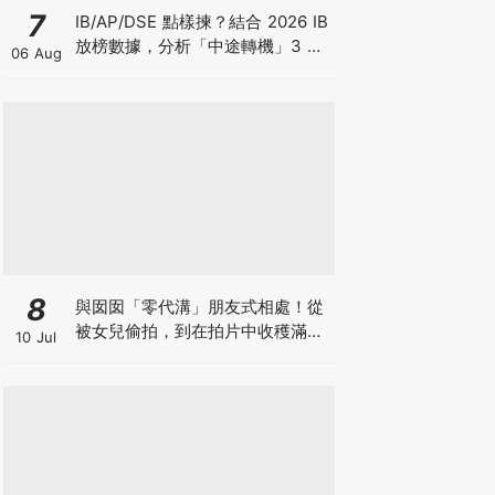
7
IB/AP/DSE 點樣揀？結合 2026 IB
放榜數據，分析「中途轉機」3 大
06 Aug
考慮！
8
與囡囡「零代溝」朋友式相處！從
被女兒偷拍，到在拍片中收穫滿足
10 Jul
感！VAL媽｜美如｜KOL媽媽