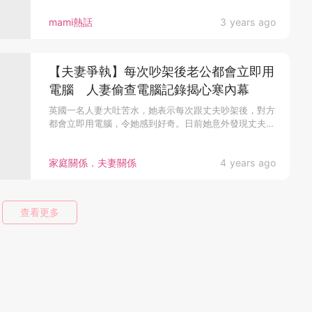
mami熱話
3 years ago
【夫妻爭執】每次吵架後老公都會立即用
電腦 人妻偷查電腦記錄揭心寒內幕
英國一名人妻大吐苦水，她表示每次跟丈夫吵架後，對方
都會立即用電腦，令她感到好奇。日前她意外發現丈夫
電...
家庭關係．夫妻關係
4 years ago
查看更多