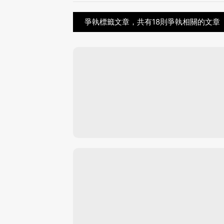
爭執標籤文章，共有18則爭執相關的文章