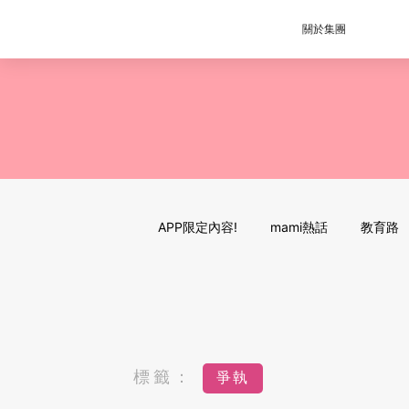
關於集團
APP限定內容!
mami熱話
教育路
標籤：
爭執