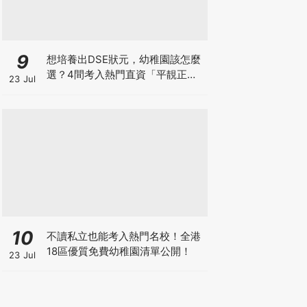
9
想培養出DSE狀元，幼稚園該怎麼
選？4間考入熱門直資「平靚正」
23 Jul
免費幼稚園！
10
不讀私立也能考入熱門名校！全港
18區優質免費幼稚園清單公開！
23 Jul