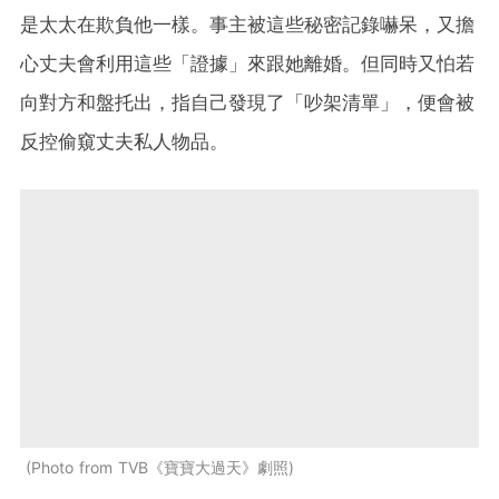
是太太在欺負他一樣。事主被這些秘密記錄嚇呆，又擔
心丈夫會利用這些「證據」來跟她離婚。但同時又怕若
向對方和盤托出，指自己發現了「吵架清單」，便會被
反控偷窺丈夫私人物品。
Photo from TVB《寶寶大過天》劇照