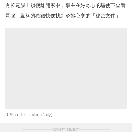
有將電腦上鎖便離開家中，事主在好奇心的驅使下查看
電腦，豈料的確很快便找到令她心寒的「秘密文件」。
Photo from MamiDaily
ADVERTISEMENT