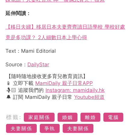
延伸閱讀：
【移日夫婦】移居日本夫妻齊齊讀日語學校 學校好處
竟是多功課？ 2人細數日本上學心得
Text：Mami Editorial
Source：
DailyStar
【隨時隨地接收更多育兒教育資訊】
📱 立即下載
MamiDaily 親子日常APP
🤱🏻 追蹤我們的
Instagram: mamidaily.hk
🔔 訂閱 MamiDaily 親子日常
Youtube頻道
標籤:
家庭關係
婚姻
離婚
電腦
夫妻關係
爭執
夫妻關係