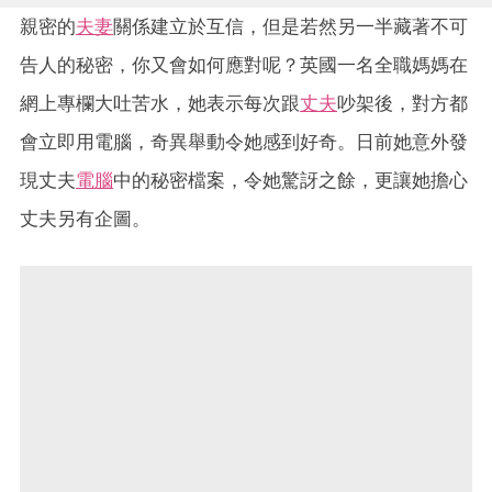
親密的
夫妻
關係建立於互信，但是若然另一半藏著不可
告人的秘密，你又會如何應對呢？英國一名全職媽媽在
網上專欄大吐苦水，她表示每次跟
丈夫
吵架後，對方都
會立即用電腦，奇異舉動令她感到好奇。日前她意外發
現丈夫
電腦
中的秘密檔案，令她驚訝之餘，更讓她擔心
丈夫另有企圖。