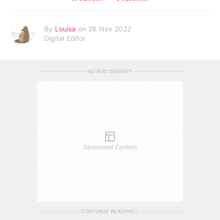
By
Louisa
on 26 Nov 2022
Digital Editor
ADVERTISEMENT
Sponsored Content
CONTINUE READING