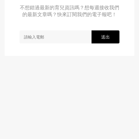
不想錯過最新的育兒資訊嗎？想每週接收我們
的最新文章嗎？快來訂閱我們的電子報吧！
送出