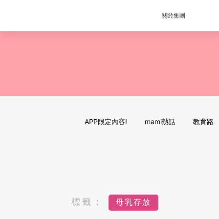
關於集團
APP限定內容!
mami熱話
教育路
標籤：
母乳存放