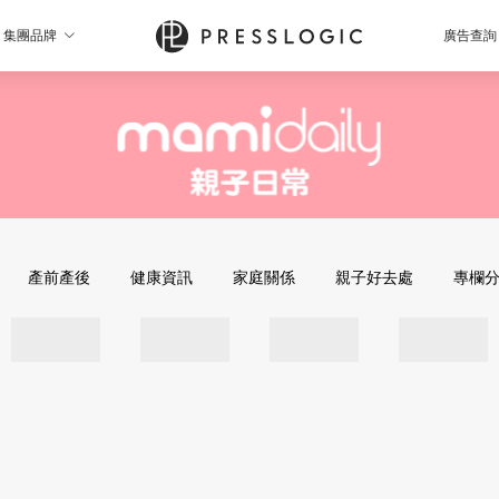
集團品牌
廣告查詢
產前產後
健康資訊
家庭關係
親子好去處
專欄