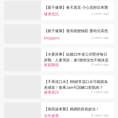
【親子健康】春天賞花 小心花粉症來襲
健康資訊
2 years ago
【親子健康】發高燒變抽筋 嬰幼兒高危
bloggers
2 years ago
【夫妻床事】結婚22年老公仍堅持每日
床戰 人妻哭訴：連1個情況也不能休息
家庭關係
4 years ago
【不再流口水】BB經常流口水可能因為
患感冒！食果Jam可訓練口腔肌肉？
健康資訊
5 years ago
【第四波來襲】媽媽防疫有妙法！
女性健康
6 years ago